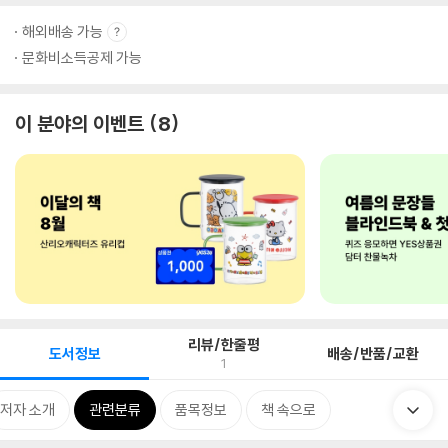
해외배송 가능
문화비소득공제 가능
이 분야의 이벤트
8
리뷰/한줄평
도서정보
배송/반품/교환
1
저자 소개
관련분류
품목정보
책 속으로