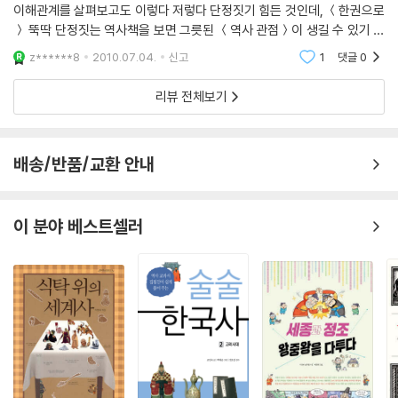
이해관계를 살펴보고도 이렇다 저렇다 단정짓기 힘든 것인데, ＜한권으로
＞ 뚝딱 단정짓는 역사책을 보면 그릇된 ＜역사 관점＞이 생길 수 있기 때
문이다. 그런데도 이런 책을 읽을 수밖에 없는 까닭은 역사를 처음 접하
z******8
2010.07.04.
신고
1
댓글
0
는 사람들
리뷰 전체보기
배송/반품/교환 안내
이 분야 베스트셀러