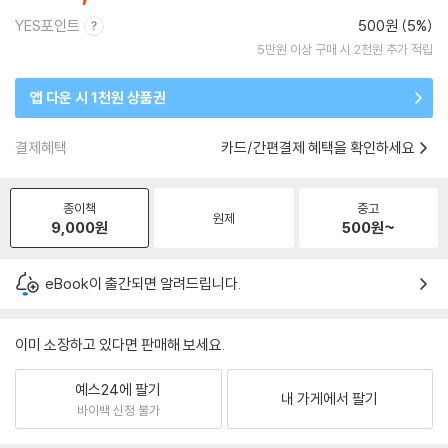
YES포인트
500원 (5%)
5만원 이상 구매 시 2천원 추가 적립
앱 다운 시 1천원 상품권
결제혜택
카드/간편결제 혜택을 확인하세요
종이책
중고
원제
9,000
원
500
원~
eBook이 출간되면 알려드립니다.
이미 소장하고 있다면 판매해 보세요.
예스24에 팔기
내 가게에서 팔기
바이백 신청 불가