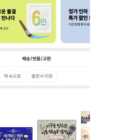
배송/반품/교환
책 속으로
출판사 리뷰