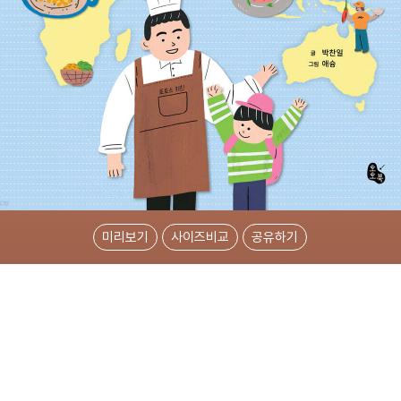
미리보기
사이즈비교
공유하기