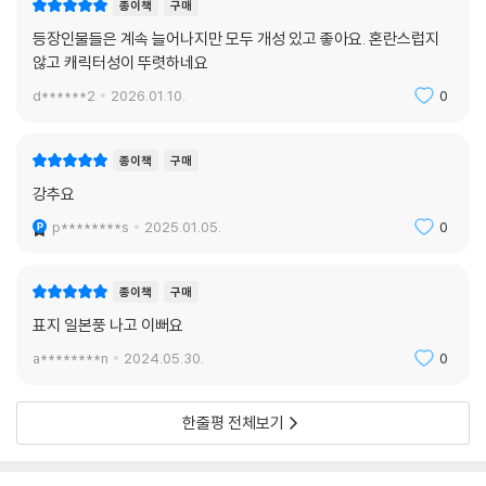
종이책
구매
등장인물들은 계속 늘어나지만 모두 개성 있고 좋아요. 혼란스럽지
않고 캐릭터성이 뚜렷하네요
d******2
2026.01.10.
0
종이책
구매
강추요
p********s
2025.01.05.
0
종이책
구매
표지 일본풍 나고 이뻐요
a********n
2024.05.30.
0
한줄평 전체보기