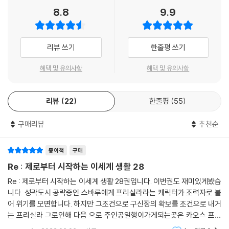
8.8
9.9
리뷰 쓰기
한줄평 쓰기
혜택 및 유의사항
혜택 및 유의사항
리뷰
22
한줄평
55
구매리뷰
추천순
종이책
구매
Re : 제로부터 시작하는 이세계 생활 28
Re : 제로부터 시작하는 이세계 생활 28권입니다. 이번권도 재미있게봤습
니다. 성곽도시 공략중인 스바루에게 프리실라라는 캐릭터가 조력자로 붙
어 위기를 모면합니다. 하지만 그조건으로 구신장의 확보를 조건으로 내거
는 프리실라 그로인해 다음 으로 주인공일행이가게되는곳은 카오스 프레
임 구신장의 지배지에 가게됩니다. 이제 새로운 에피소드로 이동하는데 다