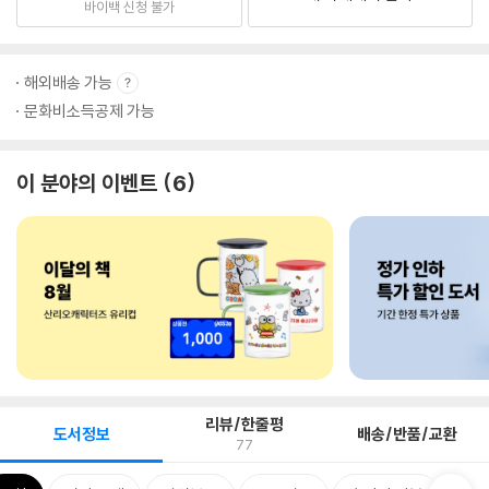
바이백 신청 불가
해외배송 가능
문화비소득공제 가능
이 분야의 이벤트
6
리뷰/한줄평
도서정보
배송/반품/교환
77