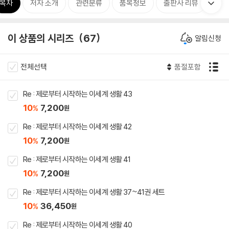
목차
저자 소개
관련분류
품목정보
출판사 리뷰
이 상품의 시리즈
67
알림신청
전체선택
품절포함
Re : 제로부터 시작하는 이세계 생활 43
10
7,200
%
원
Re : 제로부터 시작하는 이세계 생활 42
10
7,200
%
원
Re : 제로부터 시작하는 이세계 생활 41
10
7,200
%
원
Re : 제로부터 시작하는 이세계 생활 37~41권 세트
10
36,450
%
원
Re : 제로부터 시작하는 이세계 생활 40