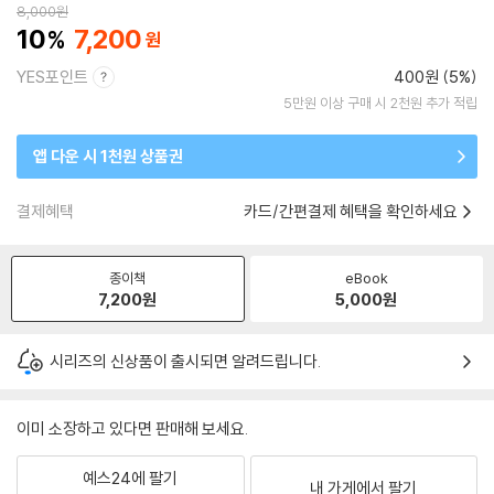
8,000
원
10
7,200
YES포인트
400원 (5%)
5만원 이상 구매 시 2천원 추가 적립
앱 다운 시 1천원 상품권
결제혜택
카드/간편결제 혜택을 확인하세요
종이책
eBook
7,200
원
5,000
원
시리즈의 신상품이 출시되면 알려드립니다.
이미 소장하고 있다면 판매해 보세요.
예스24에 팔기
내 가게에서 팔기