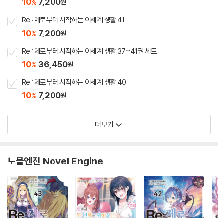
10
7,200
%
원
Re : 제로부터 시작하는 이세계 생활 41
10
7,200
%
원
Re : 제로부터 시작하는 이세계 생활 37~41권 세트
10
36,450
%
원
Re : 제로부터 시작하는 이세계 생활 40
10
7,200
%
원
더보기
노블엔진 Novel Engine