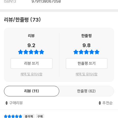
ISBN13
9791138067058
리뷰/한줄평
73
리뷰
한줄평
9.2
9.8
리뷰 쓰기
한줄평 쓰기
혜택 및 유의사항
혜택 및 유의사항
리뷰
11
한줄평
62
구매리뷰
추천순
종이책
구매