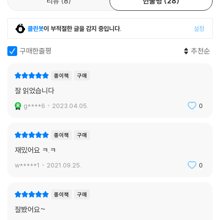
리뷰
8
한줄평
28
클린봇
이 부적절한 글을 감지 중입니다.
설정
구매한줄평
추천순
종이책
구매
잘 읽었습니다
g****6
2023.04.05.
0
종이책
구매
재밌어요 ㅋ.ㅋ
w*****1
2021.09.25.
0
종이책
구매
잘봤어요~