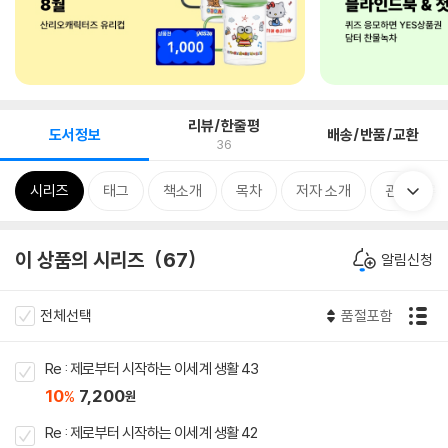
리뷰/한줄평
도서정보
배송/반품/교환
36
시리즈
태그
책소개
목차
저자 소개
관련분류
이 상품의 시리즈
67
알림신청
전체선택
품절포함
Re : 제로부터 시작하는 이세계 생활 43
10
7,200
%
원
Re : 제로부터 시작하는 이세계 생활 42