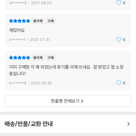
d******9
2021.08.05.
0
종이책
구매
재밌어요
k******1
2021.07.21.
0
종이책
구매
이미 구매한 지 꽤 되었는데 후기를 이제 쓰네요.. 잘 받았고 잘 소장
중입니다!
k******0
2020.09.30.
0
한줄평 전체보기
배송/반품/교환 안내