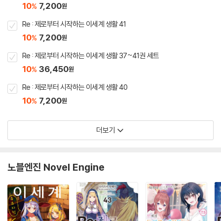
10
7,200
%
원
Re : 제로부터 시작하는 이세계 생활 41
10
7,200
%
원
Re : 제로부터 시작하는 이세계 생활 37~41권 세트
10
36,450
%
원
Re : 제로부터 시작하는 이세계 생활 40
10
7,200
%
원
더보기
노블엔진 Novel Engine