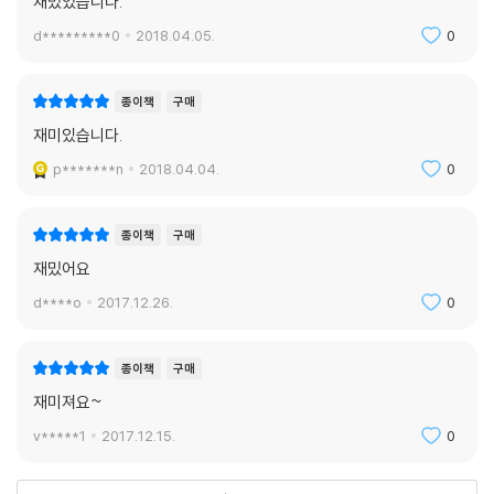
재밌었습니다.
d*********0
2018.04.05.
0
종이책
구매
재미있습니다.
p*******n
2018.04.04.
0
종이책
구매
재밌어요
d****o
2017.12.26.
0
종이책
구매
재미져요~
v*****1
2017.12.15.
0