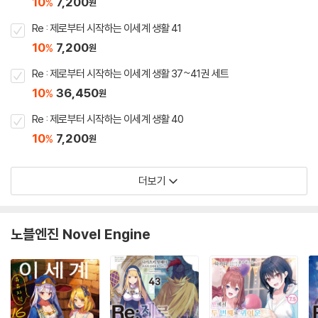
10
7,200
%
원
Re : 제로부터 시작하는 이세계 생활 41
10
7,200
%
원
Re : 제로부터 시작하는 이세계 생활 37~41권 세트
10
36,450
%
원
Re : 제로부터 시작하는 이세계 생활 40
10
7,200
%
원
더보기
노블엔진 Novel Engine