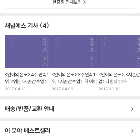
한줄평 전체보기
채널예스 기사
4
<언어의 온도> 4주 연속 1
<언어의 온도> 3주 연속 1
<언어의 온도>, <자존감
위, 2위는 <자존감 수업>
위, <자존감 수업>, 뒤 이어
업> 나란히 1, 2위
2017.04.13.
2017.04.06.
2017.03.30.
배송/반품/교환 안내
이 분야 베스트셀러