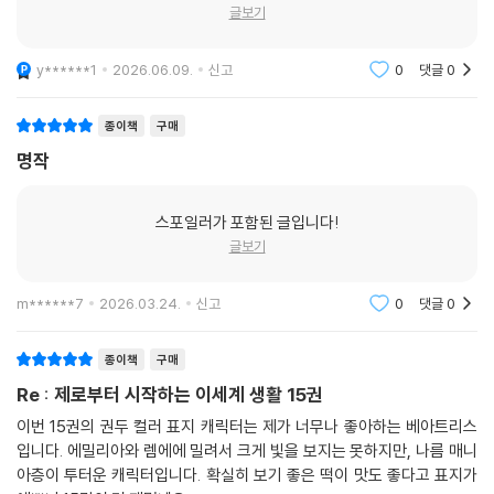
글보기
y******1
2026.06.09.
신고
0
댓글
0
종이책
구매
명작
스포일러가 포함된 글입니다!
글보기
m******7
2026.03.24.
신고
0
댓글
0
종이책
구매
Re : 제로부터 시작하는 이세계 생활 15권
이번 15권의 권두 컬러 표지 캐릭터는 제가 너무나 좋아하는 베아트리스
입니다. 에밀리아와 렘에에 밀려서 크게 빛을 보지는 못하지만, 나름 매니
아층이 투터운 캐릭터입니다. 확실히 보기 좋은 떡이 맛도 좋다고 표지가