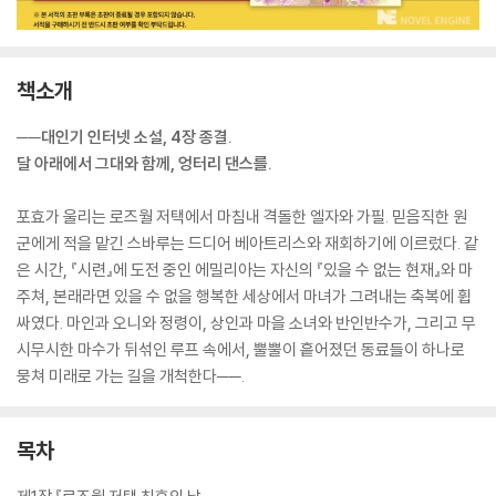
책소개
──대인기 인터넷 소설, 4장 종결.
달 아래에서 그대와 함께, 엉터리 댄스를.
포효가 울리는 로즈월 저택에서 마침내 격돌한 엘자와 가필. 믿음직한 원
군에게 적을 맡긴 스바루는 드디어 베아트리스와 재회하기에 이르렀다. 같
은 시간, 『시련』에 도전 중인 에밀리아는 자신의 『있을 수 없는 현재』와 마
주쳐, 본래라면 있을 수 없을 행복한 세상에서 마녀가 그려내는 축복에 휩
싸였다. 마인과 오니와 정령이, 상인과 마을 소녀와 반인반수가, 그리고 무
시무시한 마수가 뒤섞인 루프 속에서, 뿔뿔이 흩어졌던 동료들이 하나로
뭉쳐 미래로 가는 길을 개척한다──.
목차