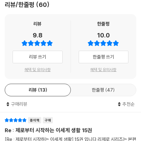
리뷰/한줄평
60
리뷰
한줄평
9.8
10.0
리뷰 쓰기
한줄평 쓰기
혜택 및 유의사항
혜택 및 유의사항
리뷰
13
한줄평
47
구매리뷰
추천순
종이책
구매
Re : 제로부터 시작하는 이세계 생활 15권
[Re : 제로부터 시작하는 이세계 생활] 15권 입니다.리제로 시리즈는 본편