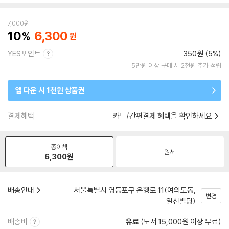
7,000
원
10
6,300
YES포인트
350원 (5%)
5만원 이상 구매 시 2천원 추가 적립
앱 다운 시 1천원 상품권
결제혜택
카드/간편결제 혜택을 확인하세요
종이책
원서
6,300
원
배송안내
서울특별시 영등포구 은행로 11(여의도동,
변경
일신빌딩)
배송비
유료
(도서 15,000원 이상 무료)