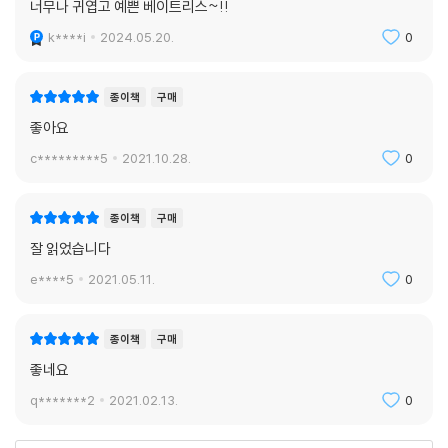
너무나 귀엽고 예쁜 베이트리스~!!
k****i
2024.05.20.
0
종이책
구매
좋아요
c*********5
2021.10.28.
0
종이책
구매
잘 읽었습니다
e****5
2021.05.11.
0
종이책
구매
좋네요
q*******2
2021.02.13.
0