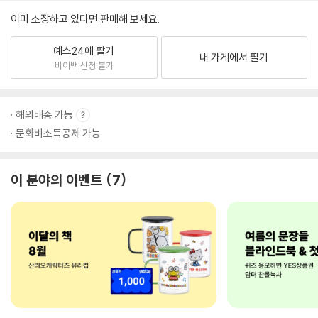
이미 소장하고 있다면 판매해 보세요.
예스24에 팔기
내 가게에서 팔기
바이백 신청 불가
해외배송 가능
문화비소득공제 가능
이 분야의 이벤트
7