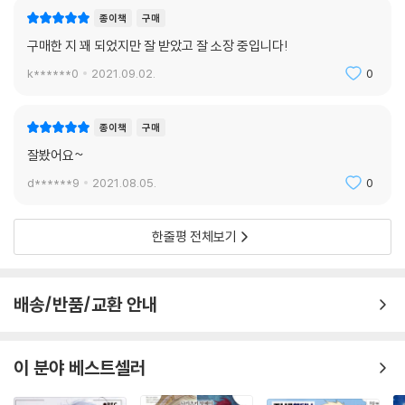
종이책
구매
구매한 지 꽤 되었지만 잘 받았고 잘 소장 중입니다!
k******0
2021.09.02.
0
종이책
구매
잘봤어요~
d******9
2021.08.05.
0
한줄평 전체보기
배송/반품/교환 안내
이 분야 베스트셀러