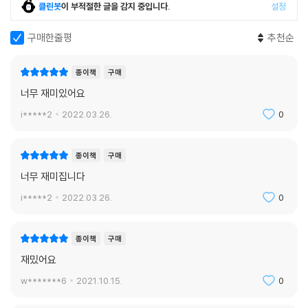
클린봇
이 부적절한 글을 감지 중입니다.
설정
구매한줄평
추천순
종이책
구매
너무 재미있어요
i*****2
2022.03.26.
0
종이책
구매
너무 재미집니다
i*****2
2022.03.26.
0
종이책
구매
재밌어요
w*******6
2021.10.15.
0