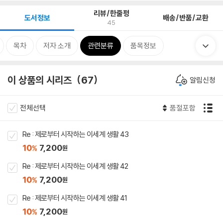
리뷰/한줄평
도서정보
배송/반품/교환
45
목차
저자 소개
관련분류
품목정보
이 상품의 시리즈
67
알림신청
전체선택
품절포함
Re : 제로부터 시작하는 이세계 생활 43
10
7,200
%
원
Re : 제로부터 시작하는 이세계 생활 42
10
7,200
%
원
Re : 제로부터 시작하는 이세계 생활 41
10
7,200
%
원