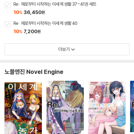
Re : 제로부터 시작하는 이세계 생활 37~41권 세트
10
36,450
%
원
Re : 제로부터 시작하는 이세계 생활 40
10
7,200
%
원
더보기
노블엔진 Novel Engine