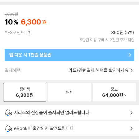
7,000
원
10
6,300
YES포인트
350원 (5%)
5만원 이상 구매 시 2천원 추가 적립
앱 다운 시 1천원 상품권
결제혜택
카드/간편결제 혜택을 확인하세요
종이책
중고
원서
6,300
원
64,800
원~
시리즈의 신상품이 출시되면 알려드립니다.
eBook이 출간되면 알려드립니다.