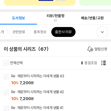
리뷰/한줄평
도서정보
배송/반품/교환
91
소개
관련분류
품목정보
출판사 리뷰
이 상품의 시리즈
67
알림신청
전체선택
품절포함
Re : 제로부터 시작하는 이세계 생활 43
10
7,200
%
원
Re : 제로부터 시작하는 이세계 생활 42
10
7,200
%
원
Re : 제로부터 시작하는 이세계 생활 41