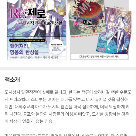
책소개
도시청사 탈환작전이 실패로 끝나고, 한때는 탁류에 쓸려나갈 뻔한 수문도
시 프리스텔라. 스바루는 뼈아픈 패배를 맛보고 다시 일어설 것을 결심하
지만, 대죄주교의 마수가 도시의 혼란을 더욱 집요하게, 더욱 악랄하게 키
워 나간다. 공포와 불안이 사람들의 이성을 빼앗고, 도시를 방황하는 것은
이 세상에 있을 리 없는 짐승.
믿음직한 동료들과 뿔뿔이 흩어진 상황에서, 스바루는 역전의 한 수로써,