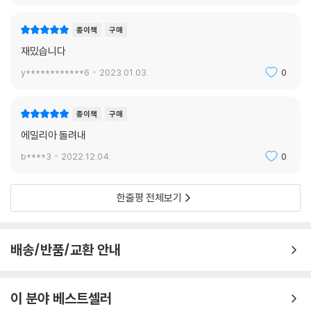
종이책
구매
재밌습니다
y************6
2023.01.03.
0
종이책
구매
에밀리아 돌려내
b****3
2022.12.04.
0
한줄평 전체보기
배송/반품/교환 안내
이 분야 베스트셀러