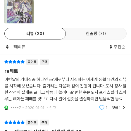
리뷰
20
한줄평
71
구매리뷰
추천순
종이책
구매
re제로
이번달의 기대작중 하나인 re:제로부터 시작하는 이세계 생활 11권의 리뷰
를 시작해 보겠습니다. 줄거리는 다음과 같이 진행이 됩니다. 도시 청사 탈
환 작전이 실패로 끝나고 탁류에 쓸려나갈 뻔한 수문도시 프리스텔리 스바
루는 뼈아픈 패배를 맛보고 다시 일어 설것을 결심하지만 믿음직한 동료들
과 뿔불이 흩어진 상황에서 스바루는 역전의 한 수로써 도시 사람들을 구
j****7
2020.01.01.
신고
1
댓글
1
하고자 불리한
종이책
구매