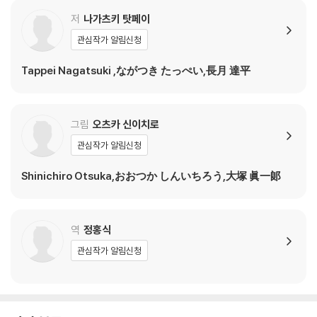
저
나가츠키 탓페이
관심작가 알림신청
Tappei Nagatsuki ,ながつき たっぺい,長月 達平
그림
오츠카 신이치로
관심작가 알림신청
Shinichiro Otsuka,おおつか しんいちろう,大塚 眞一郞
역
정홍식
관심작가 알림신청