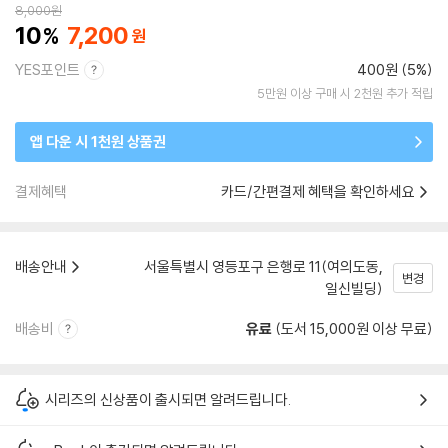
8,000
원
10
7,200
YES포인트
400원 (5%)
5만원 이상 구매 시 2천원 추가 적립
앱 다운 시 1천원 상품권
결제혜택
카드/간편결제 혜택을 확인하세요
배송안내
서울특별시 영등포구 은행로 11(여의도동,
변경
일신빌딩)
배송비
유료
(도서 15,000원 이상 무료)
시리즈의 신상품이 출시되면 알려드립니다.