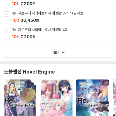
10
7,200
%
원
Re : 제로부터 시작하는 이세계 생활 37~41권 세트
10
36,450
%
원
Re : 제로부터 시작하는 이세계 생활 40
10
7,200
%
원
더보기
노블엔진 Novel Engine