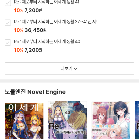
Re : 제로부터 시작하는 이세계 생활 41
10
7,200
%
원
Re : 제로부터 시작하는 이세계 생활 37~41권 세트
10
36,450
%
원
Re : 제로부터 시작하는 이세계 생활 40
10
7,200
%
원
더보기
노블엔진 Novel Engine