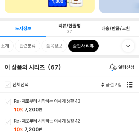
리뷰/한줄평
도서정보
배송/반품/교환
37
 소개
관련분류
품목정보
출판사 리뷰
이 상품의 시리즈
67
알림신청
전체선택
품절포함
Re : 제로부터 시작하는 이세계 생활 43
10
7,200
%
원
Re : 제로부터 시작하는 이세계 생활 42
10
7,200
%
원