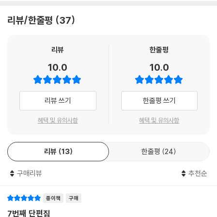
리뷰/한줄평
37
리뷰
한줄평
10.0
10.0
리뷰 쓰기
한줄평 쓰기
혜택 및 유의사항
혜택 및 유의사항
리뷰
13
한줄평
24
구매리뷰
추천순
종이책
구매
7번째 단편집