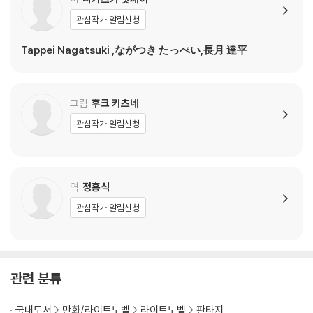
관심작가 알림신청
Tappei Nagatsuki ,ながつき たっぺい,長月 達平
그림
후크 키츠네
관심작가 알림신청
역
정홍식
관심작가 알림신청
관련 분류
국내도서
만화/라이트노벨
라이트노벨
판타지