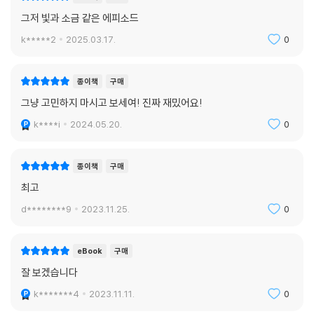
그저 빛과 소금 같은 에피소드
k*****2
2025.03.17.
0
종이책
구매
그냥 고민하지 마시고 보세여! 진짜 재밌어요!
k****i
2024.05.20.
0
종이책
구매
최고
d********9
2023.11.25.
0
eBook
구매
잘 보겠습니다
k*******4
2023.11.11.
0