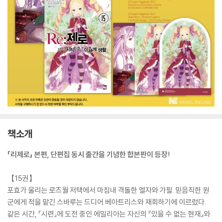
책소개
「리제로」 본편, 단편집 동시 출간을 기념한 합본판이 등장!
【15권】
포효가 울리는 로즈월 저택에서 마침내 격돌한 엘자와 가필. 믿음직한 원
군에게 적을 맡긴 스바루는 드디어 베아트리스와 재회하기에 이르렀다.
같은 시간, 『시련』에 도전 중인 에밀리아는 자신의 『있을 수 없는 현재』와