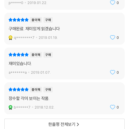
p*****0
2019.01.22.
0
종이책
구매
구매완료. 재미있게 읽겠습니다
q********7
2019.01.19.
0
종이책
구매
재미있습니다.
a*******a
2019.01.07.
0
종이책
구매
장수할 각이 보이는 작품.
b******7
2018.12.02.
0
한줄평 전체보기