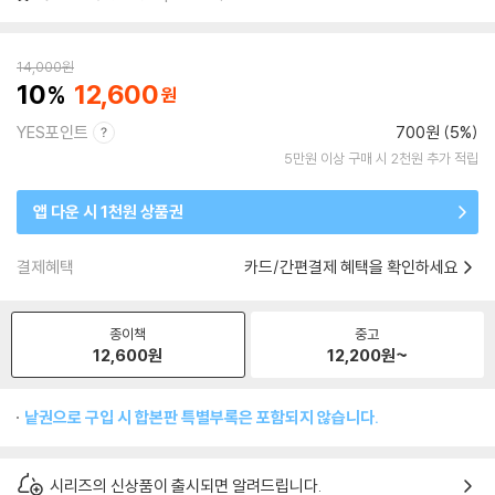
14,000
원
10
12,600
YES포인트
700원 (5%)
5만원 이상 구매 시 2천원 추가 적립
앱 다운 시 1천원 상품권
결제혜택
카드/간편결제 혜택을 확인하세요
종이책
중고
12,600
원
12,200
원~
낱권으로 구입 시 합본판 특별부록은 포함되지 않습니다.
시리즈의 신상품이 출시되면 알려드립니다.