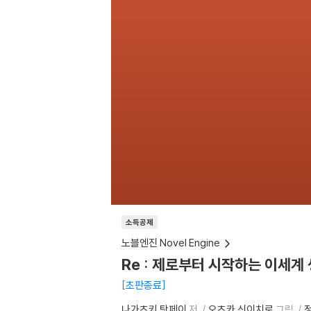
소득공제
노블엔진 Novel Engine
Re : 제로부터 시작하는 이세계 
초판종료
나가츠키 탓페이
저
오츠카 신이치로
그림