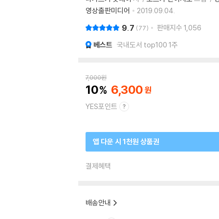
영상출판미디어
2019.09.04.
9.7
판매지수
1,056
77
베스트
국내도서 top100 1주
7,000
원
10
6,300
YES포인트
앱 다운 시 1천원 상품권
결제혜택
배송안내