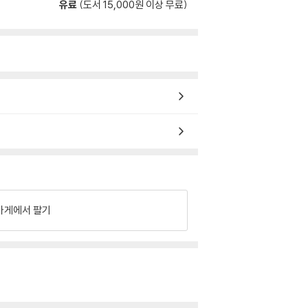
유료
(도서 15,000원 이상 무료)
가게에서 팔기