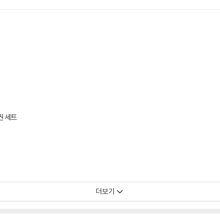
권 세트
더보기