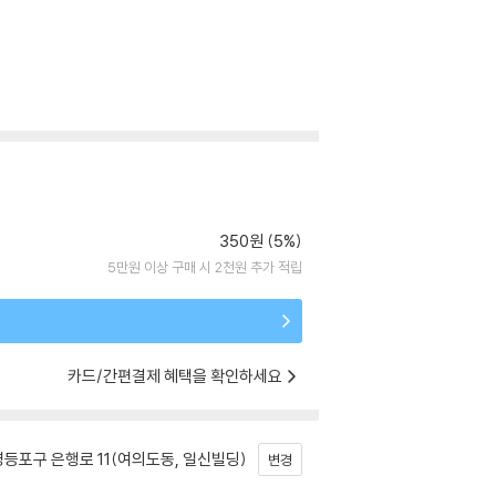
350원 (5%)
5만원 이상 구매 시 2천원 추가 적립
카드/간편결제 혜택을 확인하세요
등포구 은행로 11(여의도동, 일신빌딩)
변경