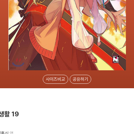
사이즈비교
공유하기
생활 19
정홍식
역