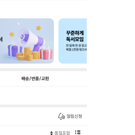
배송/반품/교환
알림신청
품절포함