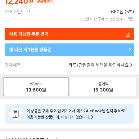
12,240
쿠폰혜택가
YES포인트
680원 (5%)
5만원 이상 구매 시 2천원 추가 적립
사용 가능한 쿠폰 받기
앱 다운 시 1천원 상품권
결제혜택
카드/간편결제 혜택을 확인하세요
eBook
종이책
13,600
원
15,300
원
이 상품은 구매 후 지원 기기에서
예스24 eBook앱 설치 후 바로
이용 가능한 상품
이며, 배송되지 않습니다.