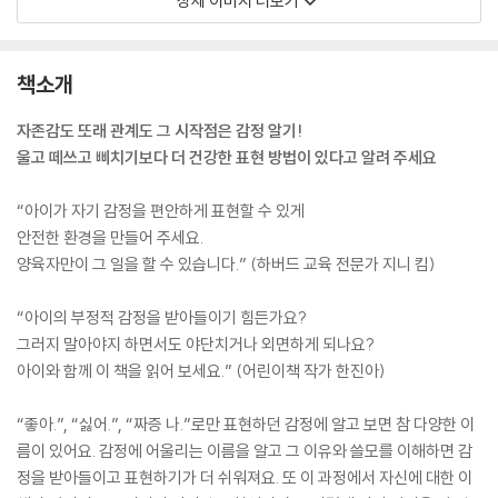
상세 이미지 더보기
책소개
자존감도 또래 관계도 그 시작점은 감정 알기!
울고 떼쓰고 삐치기보다 더 건강한 표현 방법이 있다고 알려 주세요
“아이가 자기 감정을 편안하게 표현할 수 있게
안전한 환경을 만들어 주세요.
양육자만이 그 일을 할 수 있습니다.” (하버드 교육 전문가 지니 킴)
“아이의 부정적 감정을 받아들이기 힘든가요?
그러지 말아야지 하면서도 야단치거나 외면하게 되나요?
아이와 함께 이 책을 읽어 보세요.” (어린이책 작가 한진아)
“좋아.”, “싫어.”, “짜증 나.”로만 표현하던 감정에 알고 보면 참 다양한 이
름이 있어요. 감정에 어울리는 이름을 알고 그 이유와 쓸모를 이해하면 감
정을 받아들이고 표현하기가 더 쉬워져요. 또 이 과정에서 자신에 대한 이