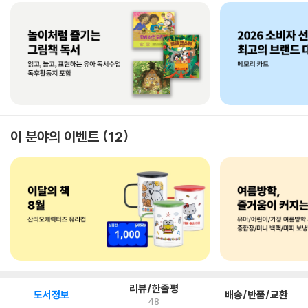
이 분야의 이벤트
12
리뷰/한줄평
도서정보
배송/반품/교환
48