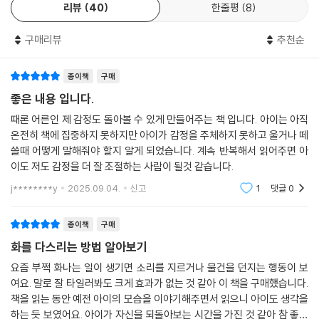
리뷰
40
한줄평
8
구매리뷰
추천순
종이책
구매
좋은 내용 입니다.
때론 어른인 제 감정도 돌아볼 수 있게 만들어주는 책 입니다. 아이는 아직
온전히 책에 집중하지 못하지만 아이가 감정을 주체하지 못하고 울거나 떼
쓸때 어떻게 말해줘야 할지 알게 되었습니다. 계속 반복해서 읽어주면 아
이도 저도 감정을 더 잘 조절하는 사람이 될것 같습니다.
j********y
2025.09.04.
신고
1
댓글
0
종이책
구매
화를 다스리는 방법 알아보기
요즘 부쩍 화나는 일이 생기면 소리를 지르거나 물건을 던지는 행동이 보
여요. 말로 잘 타일러봐도 크게 효과가 없는 것 같아 이 책을 구매했습니다.
책을 읽는 동안 예전 아이의 모습을 이야기해주면서 읽으니 아이도 생각을
하는 듯 보였어요. 아이가 자신을 되돌아보는 시간을 가진 것 같아 참 좋습