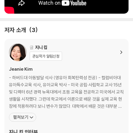
저자 소개
3
글
지니 킴
관심작가 알림신청
Jeanie Kim
- 하버드대 아동발달 석사 (영유아 회복탄력성 전공) - 컬럼비아대
유아특수교육 석사, 유아교육 박사 - 미국 공립·사립학교 교사 15년
및 디렉터 6년 경력 뉴욕대에서 초등 교육을 전공하고 미국에서 교직
생활을 시작했다. 그런데 학교에서 이론으로 배운 것을 실제 교육 현
장에 적용하려다 보니 변수가 많았다. 대학에서 배운 것은 대부분 일
반적인 아이를 기준으로 한 교육 방법론인 반면, 학교에서 실제 만나
펼쳐보기
는 아이들은 제각기 다른 발달 양상을 보였기 때문이다. 더 효율적인
교수법을 공부해야겠다는 생각에 하버드대에서 영유아 회복탄력성
지니 킴
인터뷰