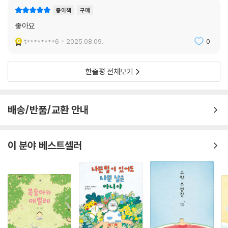
종이책
구매
좋아요
t********6
2025.08.09.
0
한줄평 전체보기
배송/반품/교환 안내
이 분야 베스트셀러