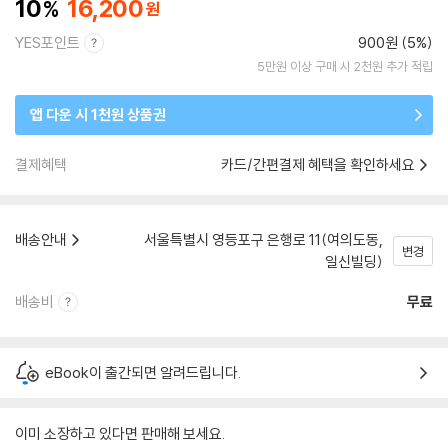
10
16,200
YES포인트
900원 (5%)
5만원 이상 구매 시 2천원 추가 적립
앱 다운 시 1천원 상품권
결제혜택
카드/간편결제 혜택을 확인하세요
배송안내
서울특별시 영등포구 은행로 11(여의도동,
변경
일신빌딩)
배송비
무료
eBook이 출간되면 알려드립니다.
이미 소장하고 있다면 판매해 보세요.