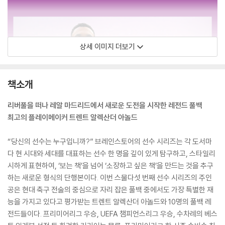
상세 이미지 더보기
책소개
리버풀을 떠나 레알 마드리드에서 새로운 도전을 시작한 레전드 풀백
최고의 플레이메이커 트렌트 알렉산더 아놀드
“당신의 선수는 누구입니까?” 브레인스토어의 선수 시리즈는 각 도서마
다 현 시대와 세대를 대표하는 선수 한 명을 깊이 있게 탐구하고, 스타일리
시하게 표현하여, ‘보는 책’을 넘어 ‘소장하고 싶은 책’을 만드는 것을 추구
하는 새로운 형식의 단행본이다. 이번 스물다섯 번째 선수 시리즈의 주인
공은 현대 축구 전술의 중심으로 자리 잡은 풀백 중에서도 가장 특별한 재
능을 가지고 있다고 평가받는 트렌트 알렉산더 아놀드와 10명의 풀백 레
전드들이다. 프리미어리그 우승, UEFA 챔피언스리그 우승, 수차례의 베스