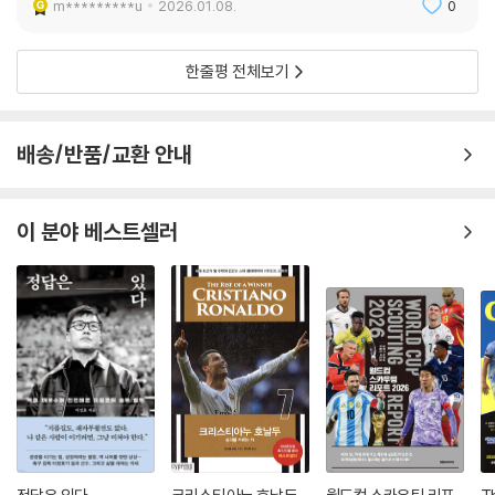
m*********u
2026.01.08.
0
한줄평 전체보기
배송/반품/교환 안내
이 분야 베스트셀러