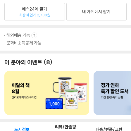
예스24에 팔기
내 가게에서 팔기
최상 매입가 2,700원
해외배송 가능
문화비소득공제 가능
이 분야의 이벤트
8
리뷰/한줄평
도서정보
배송/반품/교환