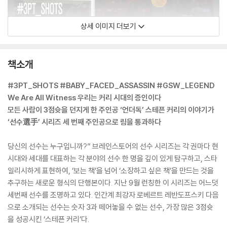
상세 이미지 더보기
책소개
#3PT_SHOTS #BABY_FACED_ASSASSIN #GSW_LEGEND
We Are All Witness 우리는 커리 시대의 증인이다
모든 사람이 3점슛을 던지게 한 주인공 ‘언더독’ 스테픈 커리의 이야기가
‘선수選手’ 시리즈 세 번째 주인공으로 림을 통과하다
당신의 선수는 누구입니까?” 브레인스토어의 선수 시리즈는 각 권마다 현
시대와 세대를 대표하는 각 분야의 선수 한 명을 깊이 있게 탐구하고, 스타
일리시하게 표현하여, ‘보는 책’을 넘어 ‘소장하고 싶은 책’을 만드는 것을
추구하는 새로운 형식의 단행본이다. 지난 9월 런칭한 이 시리즈는 어느덧
세번째 선수를 조명하고 있다. 인간계 최강자 로베르트 레반도프스키 다음
으로 소개되는 선수는 숫자 3과 떼어놓을 수 없는 선수, 가장 많은 3점슛
을 성공시킨 ‘스테픈 커리’다.