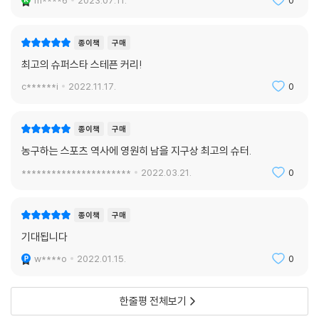
m****6
2023.07.11.
0
종이책
구매
최고의 슈퍼스타 스테픈 커리!
c******i
2022.11.17.
0
종이책
구매
농구하는 스포츠 역사에 영원히 남을 지구상 최고의 슈터.
**********************
2022.03.21.
0
종이책
구매
기대됩니다
w****o
2022.01.15.
0
한줄평 전체보기