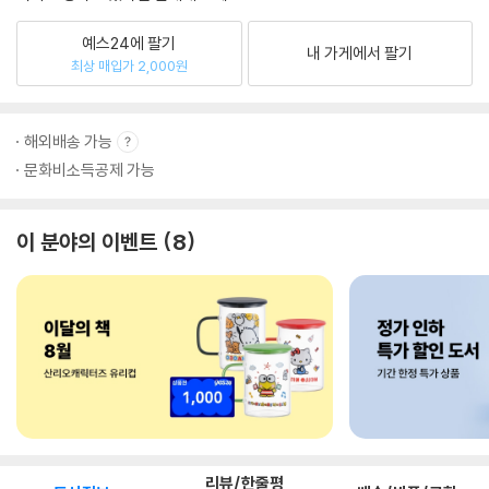
예스24에 팔기
내 가게에서 팔기
최상 매입가 2,000원
해외배송 가능
문화비소득공제 가능
이 분야의 이벤트
8
리뷰/한줄평