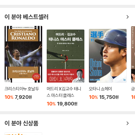
이 분야 베스트셀러
크리스티아누 호날두
머드리 X 김교수 테니
오타니 쇼헤이
긍
스 마스터 클래스
10
7,920
10
15,750
1
%
%
원
원
10
19,800
%
원
이 분야 신상품