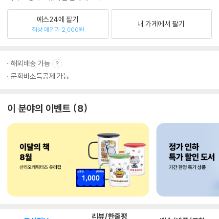
예스24에 팔기
내 가게에서 팔기
최상 매입가 2,000원
해외배송 가능
문화비소득공제 가능
이 분야의 이벤트
8
리뷰/한줄평