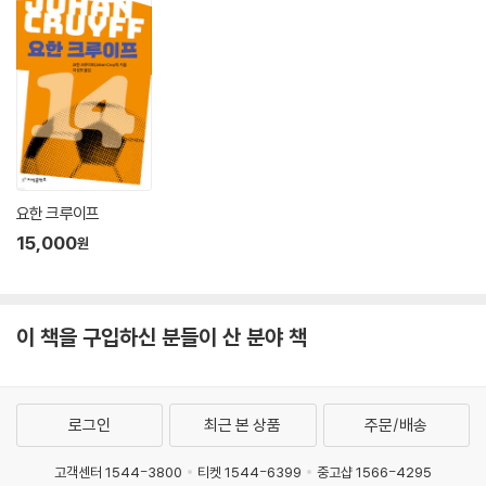
요한 크루이프
15,000
원
이 책을 구입하신 분들이 산 분야 책
로그인
최근 본 상품
주문/배송
고객센터 1544-3800
티켓 1544-6399
중고샵 1566-4295