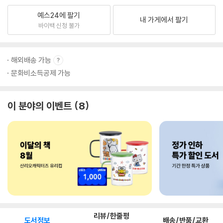
예스24에 팔기
내 가게에서 팔기
바이백 신청 불가
해외배송 가능
문화비소득공제 가능
이 분야의 이벤트
8
리뷰/한줄평
도서정보
배송/반품/교환