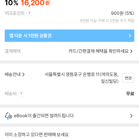
10
16,200
YES포인트
900원 (5%)
5만원 이상 구매 시 2천원 추가 적립
앱 다운 시 1천원 상품권
결제혜택
카드/간편결제 혜택을 확인하세요
배송안내
서울특별시 영등포구 은행로 11(여의도동,
변경
일신빌딩)
배송비
무료
eBook이 출간되면 알려드립니다.
이미 소장하고 있다면 판매해 보세요.