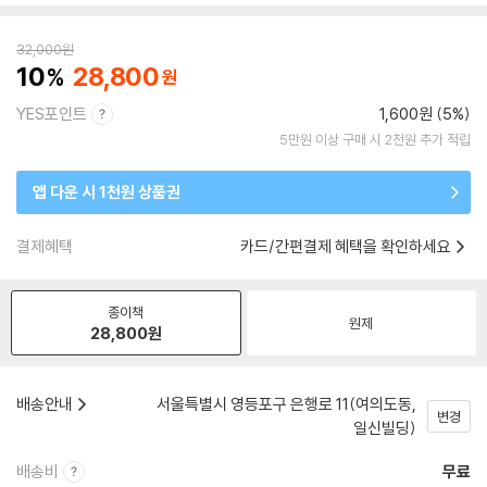
32,000
원
10
28,800
YES포인트
1,600원 (5%)
5만원 이상 구매 시 2천원 추가 적립
앱 다운 시 1천원 상품권
결제혜택
카드/간편결제 혜택을 확인하세요
종이책
원제
28,800
원
배송안내
서울특별시 영등포구 은행로 11(여의도동,
변경
일신빌딩)
배송비
무료