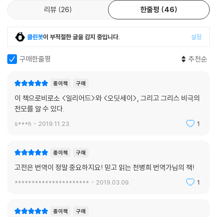
리뷰
26
한줄평
46
클린봇
이 부적절한 글을 감지 중입니다.
설정
구매한줄평
추천순
종이책
구매
이 책으로비로소 <일리어드>와 <오딧세이>, 그리고 그리스 비극의
전모를 알 수 있다.
s***h
2019.11.23.
1
종이책
구매
고전은 번역이 정말 중요하지요! 믿고 읽는 천병희 번역가님의 책!
**********************
2019.03.09.
1
종이책
구매