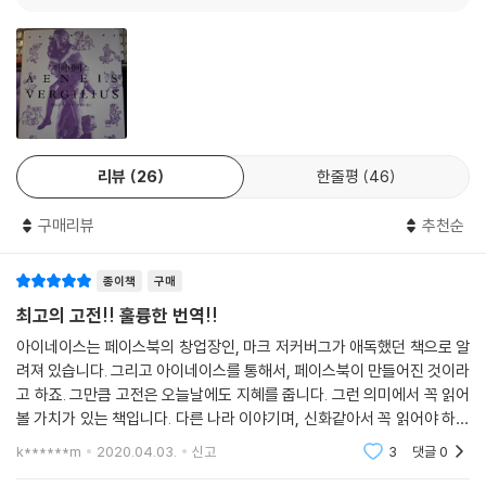
리뷰
26
한줄평
46
구매리뷰
추천순
종이책
구매
최고의 고전!! 훌륭한 번역!!
아이네이스는 페이스북의 창업장인, 마크 저커버그가 애독했던 책으로 알
려져 있습니다. 그리고 아이네이스를 통해서, 페이스북이 만들어진 것이라
고 하죠. 그만큼 고전은 오늘날에도 지혜를 줍니다. 그런 의미에서 꼭 읽어
볼 가치가 있는 책입니다. 다른 나라 이야기며, 신화같아서 꼭 읽어야 하나
생각할 수 았겠지만, 이 책의 이야기 속에는 지혜를 읽는 것이죠. 그리고 믿
k******m
2020.04.03.
신고
3
댓글
0
고 보는 천