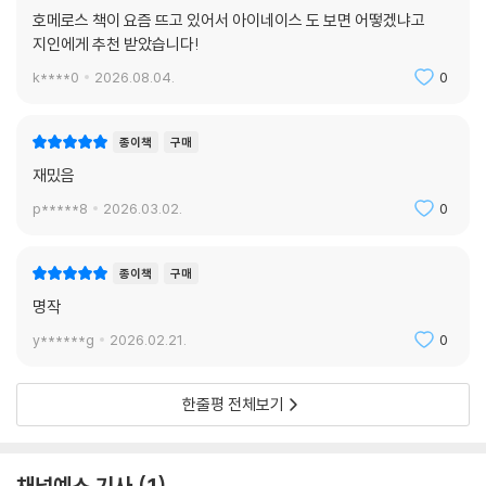
호메로스 책이 요즘 뜨고 있어서 아이네이스 도 보면 어떻겠냐고
지인에게 추천 받았습니다!
k****0
2026.08.04.
0
종이책
구매
재밌음
p*****8
2026.03.02.
0
종이책
구매
명작
y******g
2026.02.21.
0
한줄평 전체보기
채널예스 기사
1