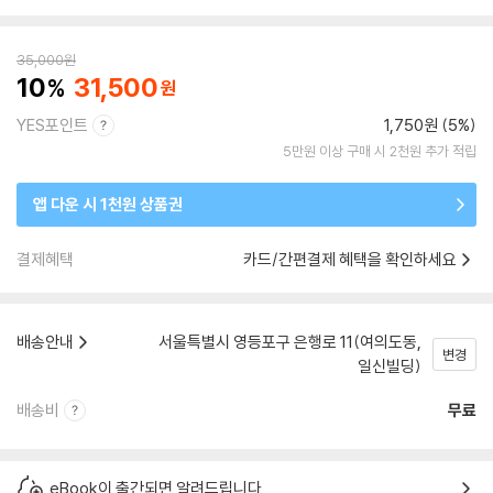
35,000
원
10
31,500
YES포인트
1,750원 (5%)
5만원 이상 구매 시 2천원 추가 적립
앱 다운 시 1천원 상품권
결제혜택
카드/간편결제 혜택을 확인하세요
배송안내
서울특별시 영등포구 은행로 11(여의도동,
변경
일신빌딩)
배송비
무료
eBook이 출간되면 알려드립니다.