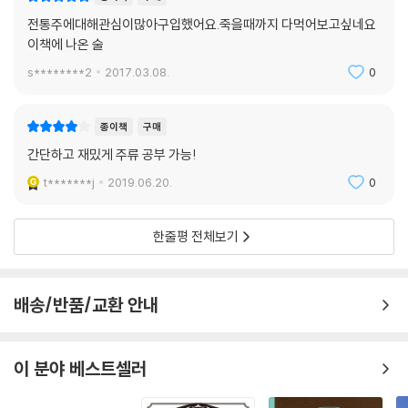
전통주에대해관심이많아구입했어요.죽을때까지 다먹어보고싶네요
이책에 나온 술
s********2
2017.03.08.
0
종이책
구매
간단하고 재밌게 주류 공부 가능!
t*******j
2019.06.20.
0
한줄평 전체보기
배송/반품/교환 안내
이 분야 베스트셀러