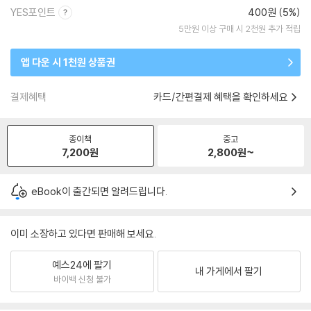
YES포인트
400원 (5%)
5만원 이상 구매 시 2천원 추가 적립
앱 다운 시 1천원 상품권
결제혜택
카드/간편결제 혜택을 확인하세요
종이책
중고
7,200
원
2,800
원~
eBook이 출간되면 알려드립니다.
이미 소장하고 있다면 판매해 보세요.
예스24에 팔기
내 가게에서 팔기
바이백 신청 불가