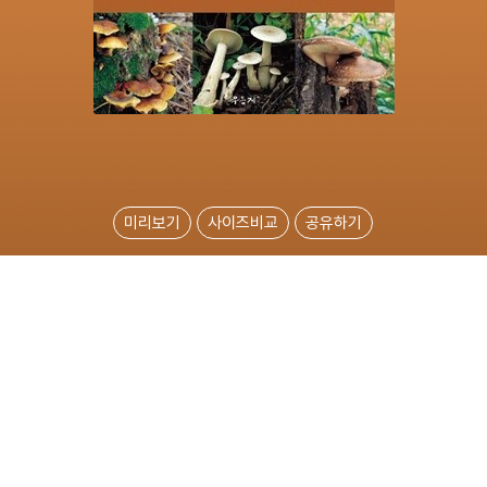
미리보기
사이즈비교
공유하기