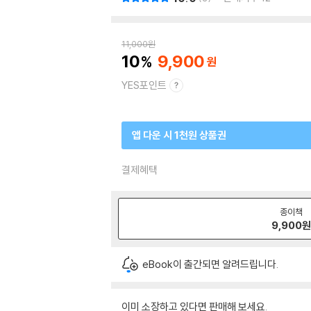
11,000
원
10
9,900
YES포인트
앱 다운 시 1천원 상품권
결제혜택
종이책
9,900
eBook이 출간되면 알려드립니다.
이미 소장하고 있다면 판매해 보세요.