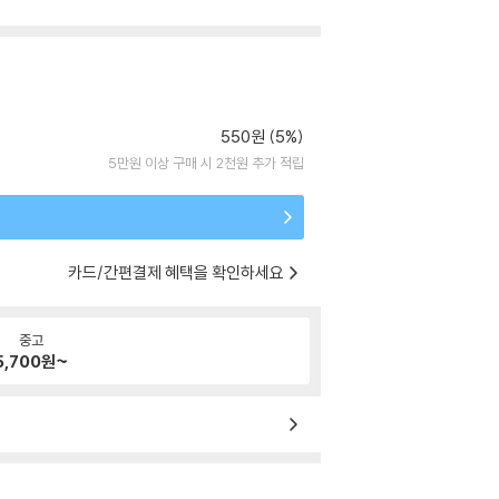
550원 (5%)
5만원 이상 구매 시 2천원 추가 적립
카드/간편결제 혜택을 확인하세요
중고
5,700
원~