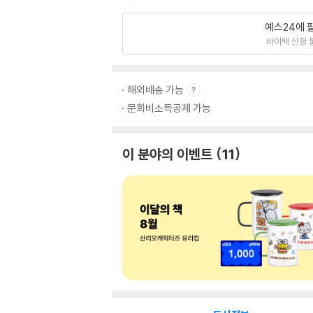
예스24에 
바이백 신청 
해외배송 가능
문화비소득공제 가능
이 분야의 이벤트
11