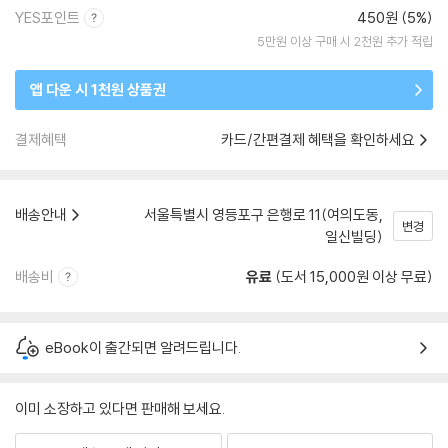
YES포인트
450원 (5%)
5만원 이상 구매 시 2천원 추가 적립
앱 다운 시 1천원 상품권
결제혜택
카드/간편결제 혜택을 확인하세요
배송안내
서울특별시 영등포구 은행로 11(여의도동,
변경
일신빌딩)
배송비
유료
(도서 15,000원 이상 무료)
eBook이 출간되면 알려드립니다.
이미 소장하고 있다면 판매해 보세요.