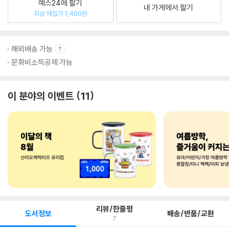
예스24에 팔기
내 가게에서 팔기
최상 매입가 1,400원
해외배송 가능
문화비소득공제 가능
이 분야의 이벤트
11
리뷰/한줄평
도서정보
배송/반품/교환
7