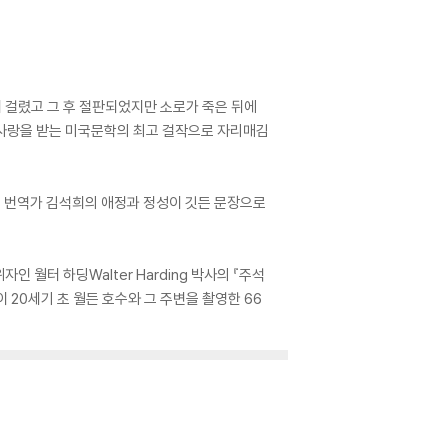
5년이 걸렸고 그 후 절판되었지만 소로가 죽은 뒤에
 사랑을 받는 미국문학의 최고 걸작으로 자리매김
. 번역가 김석희의 애정과 정성이 깃든 문장으로
자인 월터 하딩Walter Harding 박사의 『주석
)이 20세기 초 월든 호수와 그 주변을 촬영한 66