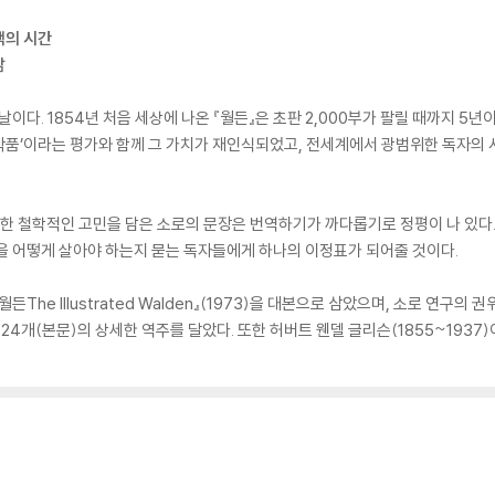
색의 시간
삶
는 날이다. 1854년 처음 세상에 나온 『월든』은 초판 2,000부가 팔릴 때까지 
작품’이라는 평가와 함께 그 가치가 재인식되었고, 전세계에서 광범위한 독자의
한 철학적인 고민을 담은 소로의 문장은 번역하기가 까다롭기로 정평이 나 있다
삶을 어떻게 살아야 하는지 묻는 독자들에게 하나의 이정표가 되어줄 것이다.
e Illustrated Walden』(1973)을 대본으로 삼았으며, 소로 연구의 권위
 총 324개(본문)의 상세한 역주를 달았다. 또한 허버트 웬델 글리슨(1855~1937