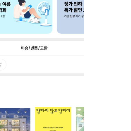
배송/반품/교환
뷰