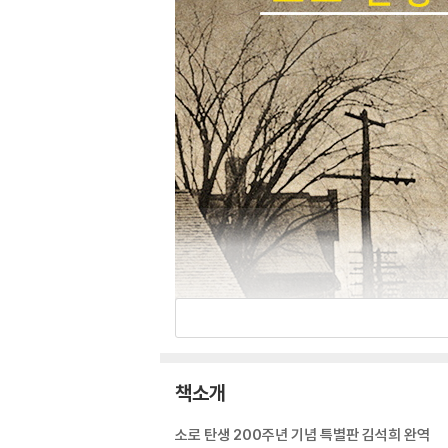
책소개
소로 탄생 200주년 기념 특별판 김석희 완역