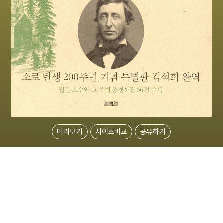
미리보기
사이즈비교
공유하기