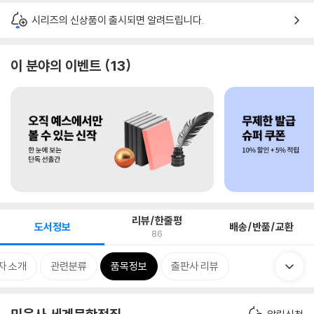
시리즈의 신상품이 출시되면 알려드립니다.
이 분야의 이벤트
13
리뷰/한줄평
도서정보
배송/반품/교환
86
자 소개
관련분류
품목정보
출판사 리뷰