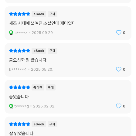
eBook
구매
세조 시대에 쓰여진 소설인데 재미있다
a****z
2025.09.29.
0
eBook
구매
금오신화 잘 봤습니다.
k******4
2025.05.20.
0
종이책
구매
좋았습니다
t*****g
2025.02.02.
0
eBook
구매
잘 읽었습니다.