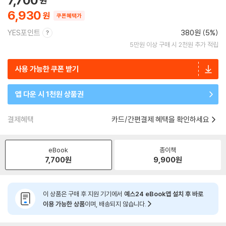
7,700
6,930
쿠폰혜택가
YES포인트
380원 (5%)
5만원 이상 구매 시 2천원 추가 적립
사용 가능한 쿠폰 받기
앱 다운 시 1천원 상품권
결제혜택
카드/간편결제 혜택을 확인하세요
eBook
종이책
7,700
원
9,900
원
이 상품은 구매 후 지원 기기에서
예스24 eBook앱 설치 후 바로
이용 가능한 상품
이며, 배송되지 않습니다.