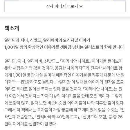
상세 이미지 더보기
책소개
알라딘과 지니, 신밧드, 알리바바의 오리지널 이야기
1,001일 밤의 환상적인 이야기를 생동감 넘치는 일러스트와 함께 만나다
알라딘, 지니, 알리바바, 신밧드… 『아라비안 나이트』 이야기를 들어보지
못한 사람은 거의 없을 것이다. 용감한 셰에라자드가 잔혹한 샤리아르 왕
에게 1,001일 동안 매일 밤마다 매력적인 이야기를 들려주기 때문에 ‘천일
야화千一夜話’라고도 불린다. 그렇지만 이 방대한 이야기의 원작을 조금
이라도 제대로 읽어본 독자는 얼마 없을 것이다. 『아라비안 나이트』는 원
래 아랍에서 전해지는 작자 미상의 이야기들을 한데 모은 책이다. 그렇기
에 분량이 많고, 읽다 보면 비슷비슷한 이야기들이 나와 지루한 감이 있다.
그래서 이 책에서는 독자들이 가장 궁금해 하고 재미있게 읽을 수 있는 「알
라딘과 요술램프」, 「알리바바와 40인의 도둑」, 「신밧드의 모험」 등 총 26
편의 이야기를 선별하여 담았다.