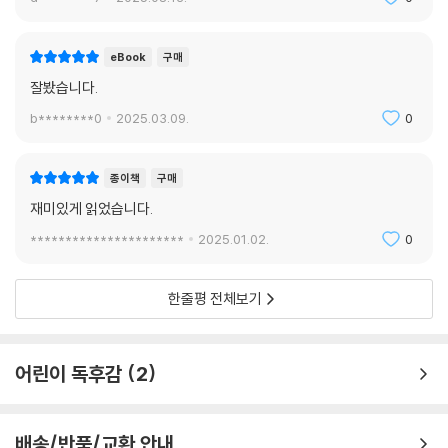
eBook
구매
잘봤습니다.
b********0
2025.03.09.
0
종이책
구매
재미있게 읽었습니다.
**********************
2025.01.02.
0
한줄평 전체보기
어린이 독후감
2
배송/반품/교환 안내