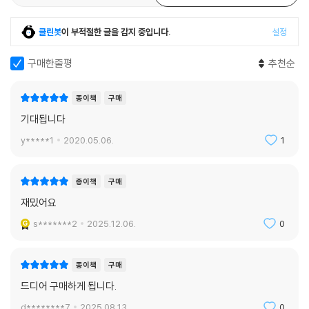
클린봇
이 부적절한 글을 감지 중입니다.
설정
구매한줄평
추천순
종이책
구매
기대됩니다
y*****1
2020.05.06.
1
종이책
구매
재밌어요
s*******2
2025.12.06.
0
종이책
구매
드디어 구매하게 됩니다.
d********7
2025.08.13.
0