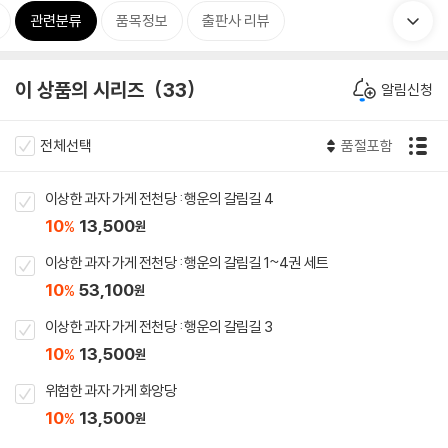
관련분류
품목정보
출판사 리뷰
이 상품의 시리즈
33
알림신청
전체선택
품절포함
이상한 과자 가게 전천당 : 행운의 갈림길 4
10
13,500
%
원
이상한 과자 가게 전천당 : 행운의 갈림길 1~4권 세트
10
53,100
%
원
이상한 과자 가게 전천당 : 행운의 갈림길 3
10
13,500
%
원
위험한 과자 가게 화앙당
10
13,500
%
원