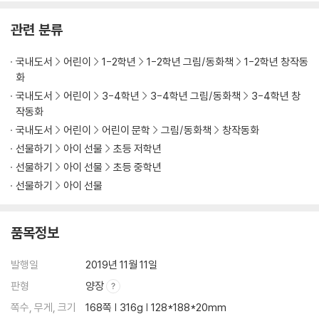
관련 분류
국내도서
어린이
1-2학년
1-2학년 그림/동화책
1-2학년 창작동
화
국내도서
어린이
3-4학년
3-4학년 그림/동화책
3-4학년 창
작동화
국내도서
어린이
어린이 문학
그림/동화책
창작동화
선물하기
아이 선물
초등 저학년
선물하기
아이 선물
초등 중학년
선물하기
아이 선물
품목정보
발행일
2019년 11월 11일
판형
양장
쪽수, 무게, 크기
168쪽 | 316g | 128*188*20mm