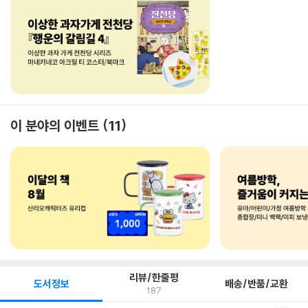
이 분야의 이벤트
11
리뷰/한줄평
도서정보
배송/반품/교환
187