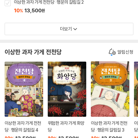
이상한 과자 가게 전천당 : 행운의 갈림길 2
10
13,500
%
원
더보기
이상한 과자 가게 전천당
알림신청
이상한 과자 가게 전천
위험한 과자 가게 화앙
이상한 과자 가게 전천
이
당 : 행운의 갈림길 4
당
당 : 행운의 갈림길 3
당