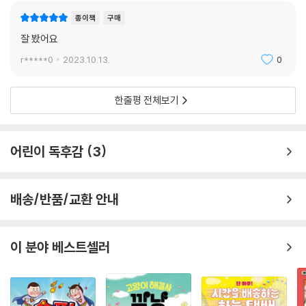
종이책
구매
잘 봤어요
r*****0
2023.10.13.
0
한줄평 전체보기
어린이 독후감
3
배송/반품/교환 안내
이 분야 베스트셀러