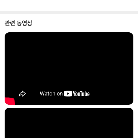
관련 동영상