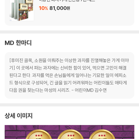
10
81,000
%
원
MD 한마디
[후미진 골목, 소원을 이뤄주는 이상한 과자를 진열해놓은 가게 이야
기] 이 곳에서 파는 과자에는 신비한 힘이 있어, 먹으면 고민이 해결
된다고 한다. 과자를 먹은 손님들에게 일어나는 기묘한 일이 에피소
드 형식으로 구성되어, 긴 글을 읽기 어려워하는 어린이들도 애타게
다음 권을 찾는다는 마성의 시리즈. - 어린이MD 김수연
상세 이미지