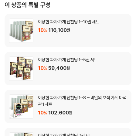
이 상품의 특별 구성
이상한 과자 가게 전천당 1~10권 세트
10
116,100
%
원
이상한 과자 가게 전천당 1~5권 세트
10
59,400
%
원
이상한 과자 가게 전천당 1~8 + 비밀의 보석 가게 마석
관 1 세트
10
102,600
%
원
이상한 과자 가게 전천당 7권 세트