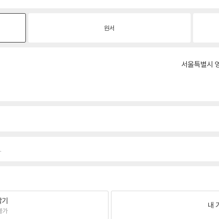
원서
서울특별시 영
.
팔기
내 
불가