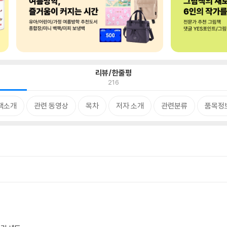
리뷰/한줄평
216
책소개
관련 동영상
목차
저자 소개
관련분류
품목정