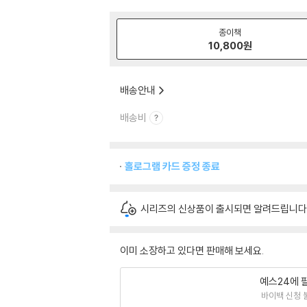
종이책
10,800
원
배송안내
배송비
홀로그램 카드 증정 종료
시리즈의 신상품이 출시되면 알려드립니다
이미 소장하고 있다면 판매해 보세요.
예스24에 
바이백 신청 