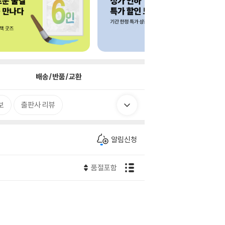
배송/반품/교환
보
출판사 리뷰
알림신청
품절포함