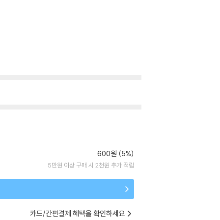
600원 (5%)
5만원 이상 구매 시 2천원 추가 적립
카드/간편결제 혜택을 확인하세요