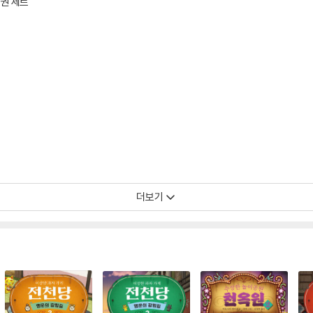
4권 세트
더보기