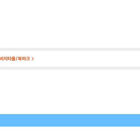
/비치타올/북마크