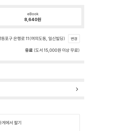
eBook
8,640
원
등포구 은행로 11(여의도동, 일신빌딩)
변경
유료
(도서 15,000원 이상 무료)
가게에서 팔기