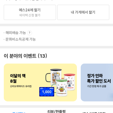
예스24에 팔기
내 가게에서 팔기
바이백 신청 불가
해외배송 가능
문화비소득공제 가능
이 분야의 이벤트
13
리뷰/한줄평