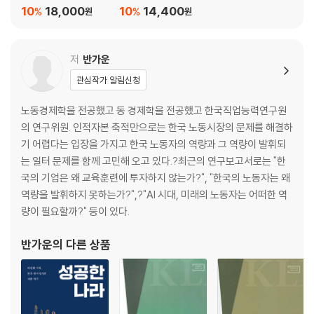
10
18,000
10
14,400
%
%
원
원
저
반가운
관심작가 알림신청
노동경제학을 전공했고 동 경제학을 전공했고 한국직업능력연구원
의 연구위원. 인적자본 축적만으로는 한국 노동시장의 문제를 해결하
기 어렵다는 입장을 가지고 한국 노동자의 역량과 그 역량이 발휘되
는 일터 문제를 함께 고민해 오고 있다.?최근의 연구보고서로는 "한
국의 기업은 왜 교육훈련에 투자하지 않는가?", "한국의 노동자는 왜
역량을 발휘하지 못하는가?",?"AI 시대, 미래의 노동자는 어떠한 역
량이 필요할까?" 등이 있다.
반가운
의 다른 상품