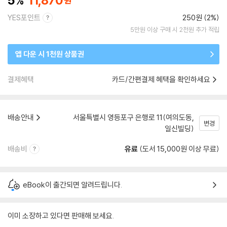
5
11,870
YES포인트
250원 (2%)
5만원 이상 구매 시 2천원 추가 적립
앱 다운 시 1천원 상품권
결제혜택
카드/간편결제 혜택을 확인하세요
배송안내
서울특별시 영등포구 은행로 11(여의도동,
변경
일신빌딩)
배송비
유료
(도서 15,000원 이상 무료)
eBook이 출간되면 알려드립니다.
이미 소장하고 있다면 판매해 보세요.