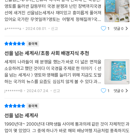
영토를 둘러싼 갈등부터 국경 분쟁과 난민 장벽까지국경
선에 새겨진 선을넘는세계사 재미있고 흥미롭게 풀어져
있어요.국가란 무엇일까?영토는 어떻게 정해질까?국경
선은 어떻게 정할까?나라마다 다른 국경선의 모양,위치
a******a
2024.08.01.
신고
1
댓글
0
국경선이 가장 긴 나라는 어디일까? 호기심을 유발하는
소제목들에 궁금증이 생기네요.부록으로 좀 더 깊이있
종이책
선을 넘는 세계사/초등 사회 배경지식 추천
세계의 나라들이 왜 분쟁을 했는가.바로 더 넓은 면적을
소유하려고 했던 것이다.이 국경을 주제로 한 이야기 ＜선
을 넘는 세계사＞영토와 영해를 늘리기 위해 지금도 도발
하는 국가의 뉴스를 요즘도 심심치 않게 볼 수 있다.과연
국가를 구분 짓는 이 선이란 무언인가?이 책은 초등학교
j*******8
2024.07.24.
신고
1
댓글
0
아이들이 보기에 이해하기 쉽게 그림, 지도와 함께 잘 나
와있다.그리고 초3아이가 세계에 관심을 갖
종이책
선을 넘는 세계사
1990년대~ 2000년대 대학생들 사이에 통과의례 같은 것이 자체적인 과
업이 몇 있었다. 그 중에 하나가 바로 해외 배낭여행.지금처럼 풍족하지도