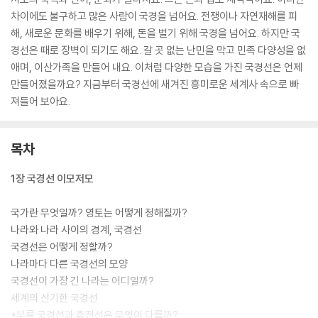
차이에도 불구하고 많은 사람이 국경을 넘어요. 전쟁이나 자연재해를 피
해, 새로운 문화를 배우기 위해, 돈을 벌기 위해 국경을 넘어요. 하지만 국
경선은 때로 장벽이 되기도 해요. 갈 곳 없는 난민을 막고 민족 다양성을 없
애며, 이산가족을 만들어 내요. 이처럼 다양한 모습을 가진 국경선은 언제
만들어졌을까요? 지금부터 국경선에 새겨진 흥미로운 세계사 속으로 빠
져들어 보아요.
목차
1장 국경선 이모저모
국가란 무엇일까? 영토는 어떻게 정해질까?
나라와 나라 사이의 경계, 국경선
국경선은 어떻게 정할까?
나라마다 다른 국경선의 모양
국경선이 가장 긴 나라는 어디일까?
세계의 신기한 국경선
*부록 국경선과 휴전선은 무엇이 다를까?