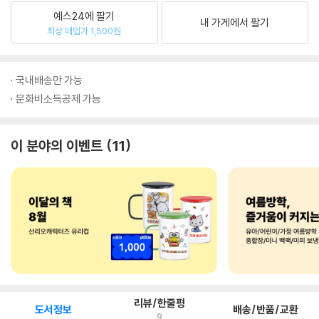
예스24에 팔기
내 가게에서 팔기
최상 매입가 1,500원
국내배송만 가능
문화비소득공제 가능
이 분야의 이벤트
11
리뷰/한줄평
도서정보
배송/반품/교환
9