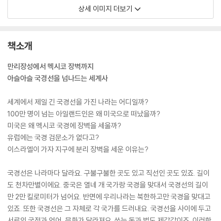
상세 이미지 더보기
책소개
만리장성에서 멕시코 장벽까지
아슬아슬 국경선을 넘나드는 세계사
세계에서 제일 긴 국경선을 가진 나라는 어디일까?
100만 명이 넘는 아일랜드인은 왜 미국으로 떠났을까?
미국은 왜 멕시코 국경에 장벽을 세울까?
유럽에는 국경 검문소가 없다고?
이스라엘이 가자 지구에 분리 장벽을 세운 이유는?
국경선은 나라마다 달라요. 구불구불한 곳도 있고 직선인 곳도 있죠. 길이
도 천차만별이에요. 중국은 열네 개 국가랑 국경을 맞대서 국경선의 길이
만 2만 킬로미터가 넘어요. 반면에 우리나라는 북한하고만 국경을 맞대고
있죠. 또한 국경선은 그 자체로 각 국가를 드러내요. 국경선을 사이에 두고
서로의 국적과 언어, 문화가 달라져요. 쓰는 돈과 법도 제각각이죠. 이러한