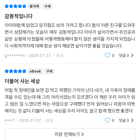
종이책
구매
감동적입니다
아이와함께 읽었고 뮤지컬도 보러 가려고 합니다.몸이 아픈 친구를 도와주
면서 성장해가는 모습이 매우 감동적입니다.아이가 살아가면서 주인공과
같은 상황에 닥쳤을때 어떻게행동해야 할지 많은 생각을 가지게 되었습니
다.사회적약자에 대해 항상 생각 해보면 살아가면 좋을 것같습니다.
g*******h
2025.07.27.
신고
0
댓글
0
eBook
구매
더불어 사는 세상
어릴 적 장애인을 보면 겁 먹고 피했던 기억이 난다.내가, 내 가족이 장애를
겪을 수도 있는데 왜 그리 어리석었는지 모르겠다.이 책은 우리 아이가 읽
고 많은 걸 느꼈으면 하는 마음으로 구매했다.먼저 읽어보니 마음이 따뜻
해지는 것 같다.더불어 사는 세상을 우리 아이도 알고 함께 했으면 좋겠다.
l***7
2025.07.07.
신고
0
댓글
0
리뷰 전체보기