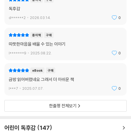
독후감
d******2
2026.03.14.
0
종이책
구매
따뜻한마음을 배울 수 있는 이야기
l*******9
2025.08.22.
0
eBook
구매
금방 읽어버렸네요 그래서 더 아쉬운 책
l***7
2025.07.07.
0
한줄평 전체보기
어린이 독후감
147