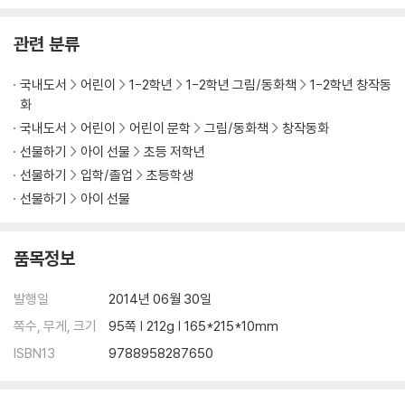
관련 분류
국내도서
어린이
1-2학년
1-2학년 그림/동화책
1-2학년 창작동
화
국내도서
어린이
어린이 문학
그림/동화책
창작동화
선물하기
아이 선물
초등 저학년
선물하기
입학/졸업
초등학생
선물하기
아이 선물
품목정보
발행일
2014년 06월 30일
쪽수, 무게, 크기
95쪽 | 212g | 165*215*10mm
ISBN13
9788958287650