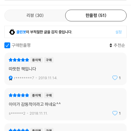
리뷰
30
한줄평
51
클린봇
이 부적절한 글을 감지 중입니다.
설정
구매한줄평
추천순
종이책
구매
따뜻한 책입니다
r********7
2019.11.14.
1
종이책
구매
아이가 감동적이라고 하네요^^
s******2
2018.11.11.
1
종이책
구매