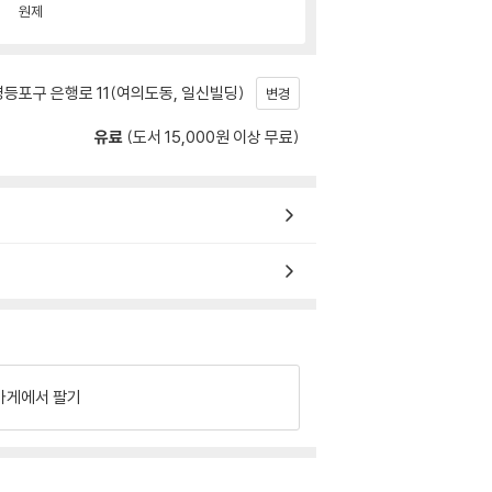
원제
등포구 은행로 11(여의도동, 일신빌딩)
변경
유료
(도서 15,000원 이상 무료)
가게에서 팔기