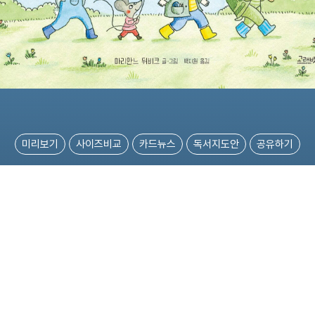
미리보기
사이즈비교
카드뉴스
독서지도안
공유하기