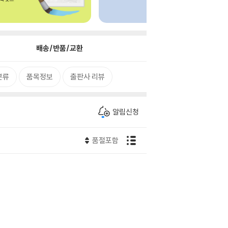
배송/반품/교환
분류
품목정보
출판사 리뷰
알림신청
품절포함