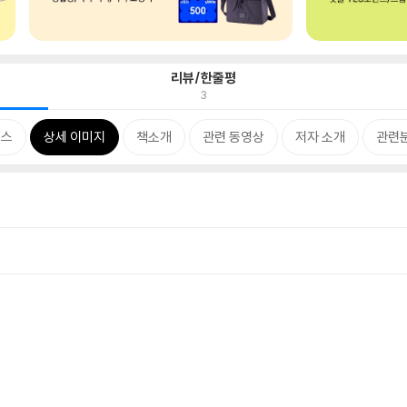
리뷰/한줄평
3
뉴스
상세 이미지
책소개
관련 동영상
저자 소개
관련