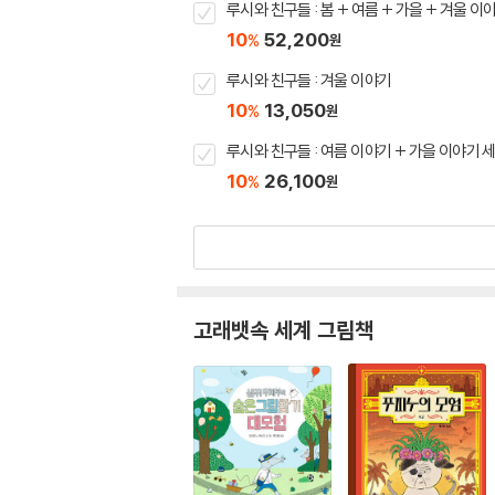
루시와 친구들 : 봄 + 여름 + 가을 + 겨울 이
10
52,200
%
원
루시와 친구들 : 겨울 이야기
10
13,050
%
원
루시와 친구들 : 여름 이야기 + 가을 이야기 
10
26,100
%
원
고래뱃속 세계 그림책