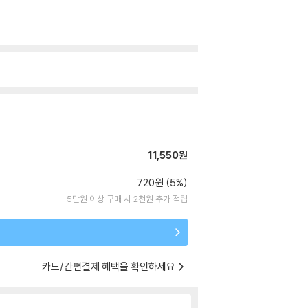
11,550원
720원 (5%)
5만원 이상 구매 시 2천원 추가 적립
카드/간편결제 혜택을 확인하세요