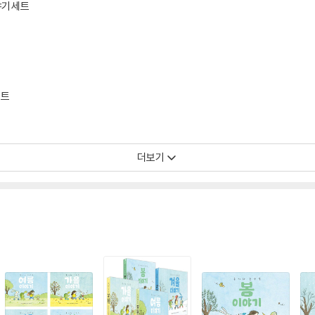
야기 세트
세트
더보기