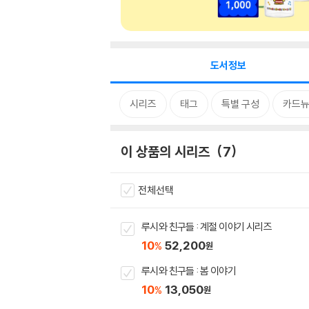
도서정보
시리즈
태그
특별 구성
카드
이 상품의 시리즈
7
전체선택
루시와 친구들 : 계절 이야기 시리즈
10
52,200
%
원
루시와 친구들 : 봄 이야기
10
13,050
%
원