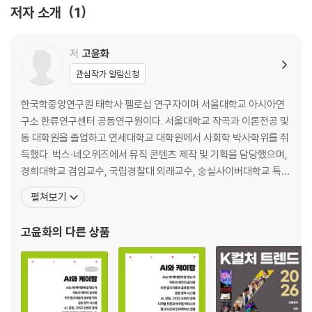
저자 소개
1
저
고윤화
관심작가 알림신청
한국학중앙연구원 태학사 펠로십 연구자이며 서울대학교 아시아연
구소 한류연구센터 공동연구원이다. 서울대학교 작곡과 이론전공 및
동 대학원을 졸업하고 연세대학교 대학원에서 사회학 박사학위를 취
득했다. 벅스·네오위즈에서 뮤직 콘텐츠 제작 및 기획을 담당했으며,
경희대학교 겸임교수, 국립경찰대 외래교수, 숭실사이버대학교 특임
교수 등을 역임했다. 한국대중음악학회 학술연구이사와 한국싱어송
펼쳐보기
라이터협회 이사를 지냈다. 현재 실리콘밸리를 중심으로 활동하는 콘
텐츠문화기술융합컨소시엄(Artist First Alliance) 디렉터로 산업
고윤화
의 다른 상품
과 학계를 연결하는 연구와 기획을 수행하고 있다. 저서로 《A