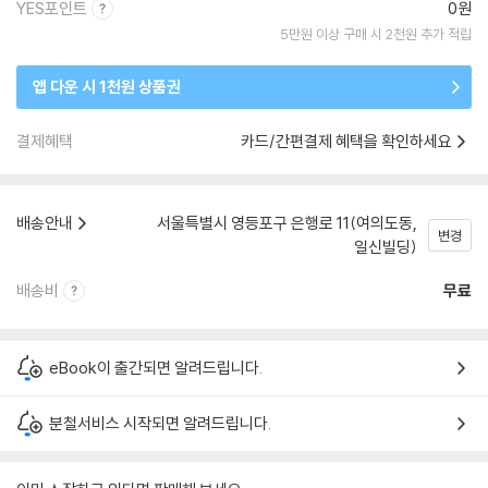
YES포인트
0원
5만원 이상 구매 시 2천원 추가 적립
앱 다운 시 1천원 상품권
결제혜택
카드/간편결제 혜택을 확인하세요
배송안내
서울특별시 영등포구 은행로 11(여의도동,
변경
일신빌딩)
배송비
무료
eBook이 출간되면 알려드립니다.
분철서비스 시작되면 알려드립니다.