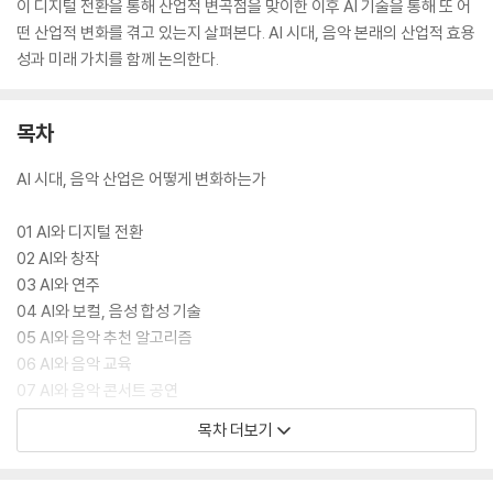
이 디지털 전환을 통해 산업적 변곡점을 맞이한 이후 AI 기술을 통해 또 어
떤 산업적 변화를 겪고 있는지 살펴본다. AI 시대, 음악 본래의 산업적 효용
성과 미래 가치를 함께 논의한다.
목차
AI 시대, 음악 산업은 어떻게 변화하는가
01 AI와 디지털 전환
02 AI와 창작
03 AI와 연주
04 AI와 보컬, 음성 합성 기술
05 AI와 음악 추천 알고리즘
06 AI와 음악 교육
07 AI와 음악 콘서트 공연
08 AI와 케이팝
목차 더보기
09 AI와 저작권
10 AI와 음악 산업의 미래 가치