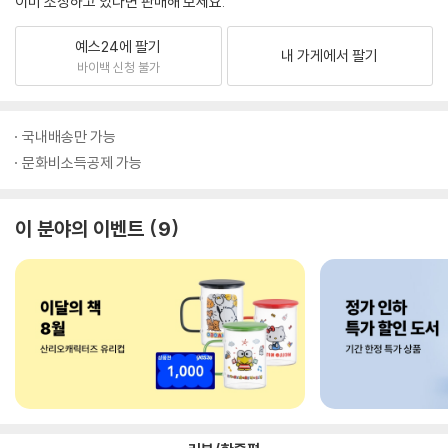
이미 소장하고 있다면 판매해 보세요.
예스24에 팔기
내 가게에서 팔기
바이백 신청 불가
국내배송만 가능
문화비소득공제 가능
이 분야의 이벤트
9