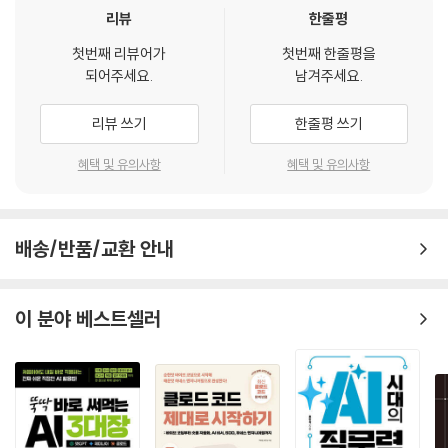
리뷰
한줄평
첫번째 리뷰어가
첫번째 한줄평을
되어주세요.
남겨주세요.
리뷰 쓰기
한줄평 쓰기
혜택 및 유의사항
혜택 및 유의사항
배송/반품/교환 안내
이 분야 베스트셀러