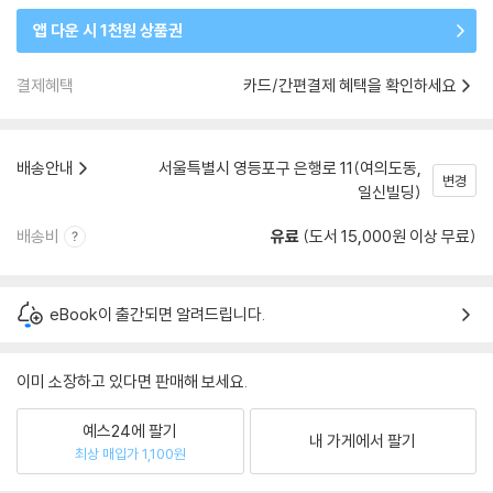
앱 다운 시 1천원 상품권
결제혜택
카드/간편결제 혜택을 확인하세요
배송안내
서울특별시 영등포구 은행로 11(여의도동,
변경
일신빌딩)
배송비
유료
(도서 15,000원 이상 무료)
eBook이 출간되면 알려드립니다.
이미 소장하고 있다면 판매해 보세요.
예스24에 팔기
내 가게에서 팔기
최상 매입가 1,100원