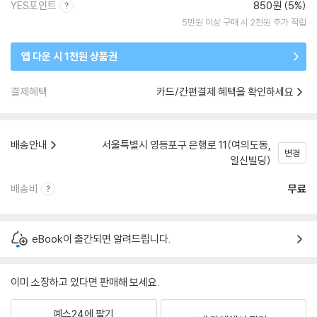
YES포인트
850원 (5%)
5만원 이상 구매 시 2천원 추가 적립
앱 다운 시 1천원 상품권
결제혜택
카드/간편결제 혜택을 확인하세요
배송안내
서울특별시 영등포구 은행로 11(여의도동,
변경
일신빌딩)
배송비
무료
eBook이 출간되면 알려드립니다.
이미 소장하고 있다면 판매해 보세요.
예스24에 팔기