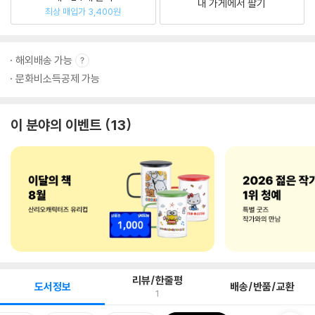
내 가게에서 팔기
최상 매입가 3,400원
해외배송 가능
문화비소득공제 가능
이 분야의 이벤트
13
리뷰/한줄평
도서정보
배송/반품/교환
1