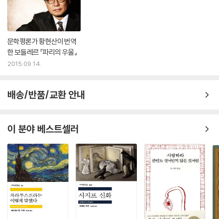
문학평론가 황현산이 번역
한 보들레르 『파리의 우울』
2015.09.14.
배송/반품/교환 안내
이 분야 베스트셀러