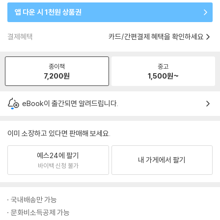
앱 다운 시 1천원 상품권
결제혜택
카드/간편결제 혜택을 확인하세요
종이책
중고
7,200
원
1,500
원~
eBook이 출간되면 알려드립니다.
이미 소장하고 있다면 판매해 보세요.
예스24에 팔기
내 가게에서 팔기
바이백 신청 불가
국내배송만 가능
문화비소득공제 가능