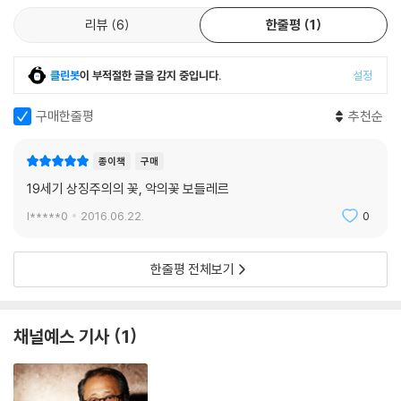
리뷰
6
한줄평
1
클린봇
이 부적절한 글을 감지 중입니다.
설정
구매한줄평
추천순
종이책
구매
19세기 상징주의의 꽃, 악의꽃 보들레르
l*****0
2016.06.22.
0
한줄평 전체보기
채널예스 기사
1