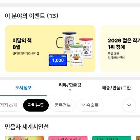
이 분야의 이벤트
13
리뷰/한줄평
도서정보
배송/반품/교환
7
저자 소개
관련분류
품목정보
책 속으로
민음사 세계시인선