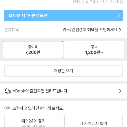
5만원 이상 구매 시 2천원 추가 적립
앱 다운 시 1천원 상품권
결제혜택
카드/간편결제 혜택을 확인하세요
종이책
중고
7,200
원
1,200
원~
개정판 보기
eBook이 출간되면 알려드립니다.
이미 소장하고 있다면 판매해 보세요.
예스24에 팔기
내 가게에서 팔기
바이백 신청 불가