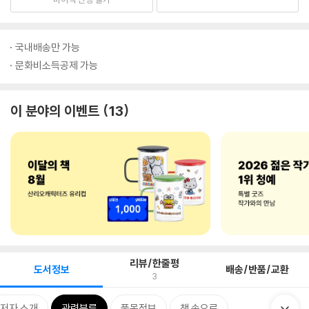
국내배송만 가능
문화비소득공제 가능
이 분야의 이벤트
13
리뷰/한줄평
도서정보
배송/반품/교환
3
저자 소개
관련분류
품목정보
책 속으로