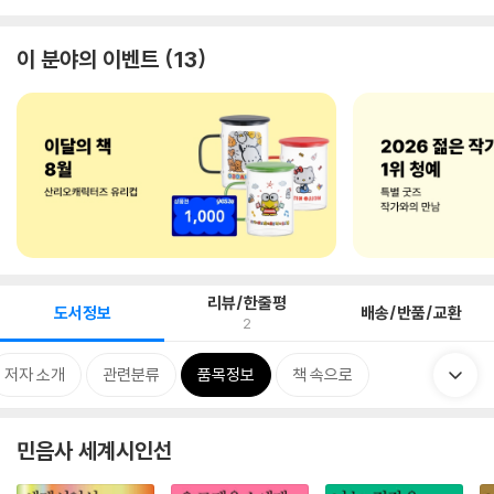
이 분야의 이벤트
13
리뷰/한줄평
도서정보
배송/반품/교환
2
저자 소개
관련분류
품목정보
책 속으로
민음사 세계시인선