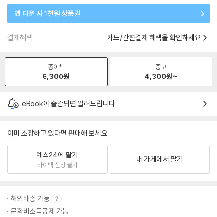
앱 다운 시 1천원 상품권
결제혜택
카드/간편결제 혜택을 확인하세요
종이책
중고
6,300
원
4,300
원~
eBook이 출간되면 알려드립니다.
이미 소장하고 있다면 판매해 보세요.
예스24에 팔기
내 가게에서 팔기
바이백 신청 불가
해외배송 가능
문화비소득공제 가능