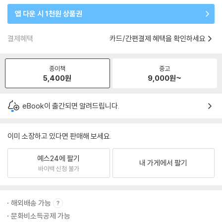
앱 다운 시 1천원 상품권
결제혜택
카드/간편결제 혜택을 확인하세요
종이책
중고
5,400
원
9,000
원~
eBook이 출간되면 알려드립니다.
이미 소장하고 있다면 판매해 보세요.
예스24에 팔기
내 가게에서 팔기
바이백 신청 불가
해외배송 가능
문화비소득공제 가능