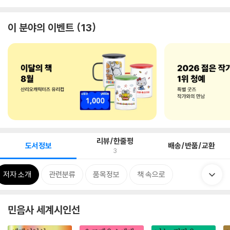
이 분야의 이벤트
13
리뷰/한줄평
도서정보
배송/반품/교환
3
저자 소개
관련분류
품목정보
책 속으로
민음사 세계시인선