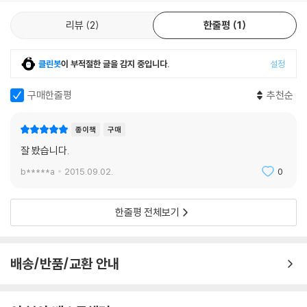
리뷰
2
한줄평
1
클린봇
이 부적절한 글을 감지 중입니다.
설정
구매한줄평
추천순
종이책
구매
잘 봤습니다.
b*****a
2015.09.02.
0
한줄평 전체보기
배송/반품/교환 안내