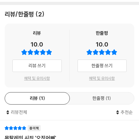
리뷰/한줄평
2
리뷰
한줄평
10.0
10.0
리뷰 쓰기
한줄평 쓰기
혜택 및 유의사항
혜택 및 유의사항
리뷰
1
한줄평
1
리뷰전체
추천순
종이책
몬탈레의 시집 '오징어뼈'