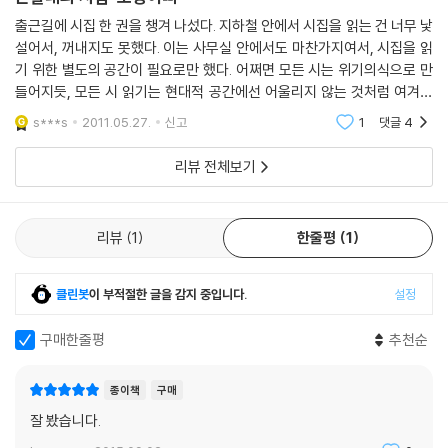
출근길에 시집 한 권을 챙겨 나섰다. 지하철 안에서 시집을 읽는 건 너무 낯
설어서, 꺼내지도 못했다. 이는 사무실 안에서도 마찬가지여서, 시집을 읽
기 위한 별도의 공간이 필요로만 했다. 어쩌면 모든 시는 위기의식으로 만
들어지듯, 모든 시 읽기는 현대적 공간에선 어울리지 않는 것처럼 여겨졌
다. 시를 읽는 나는 물신적 자본주의가 주도하는 21세기 현대적 공간에서
s***s
2011.05.27.
신고
1
댓글
4
떨어져 나
리뷰 전체보기
리뷰
1
한줄평
1
클린봇
이 부적절한 글을 감지 중입니다.
설정
구매한줄평
추천순
종이책
구매
잘 봤습니다.