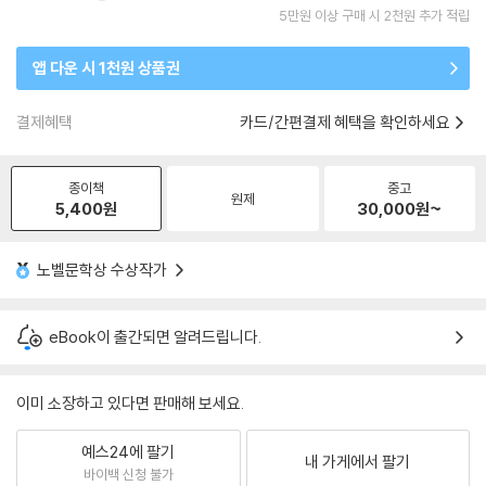
5만원 이상 구매 시 2천원 추가 적립
앱 다운 시 1천원 상품권
결제혜택
카드/간편결제 혜택을 확인하세요
종이책
중고
원제
5,400
원
30,000
원~
노벨문학상 수상작가
eBook이 출간되면 알려드립니다.
이미 소장하고 있다면 판매해 보세요.
예스24에 팔기
내 가게에서 팔기
바이백 신청 불가