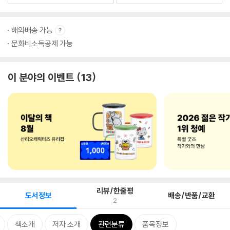
해외배송 가능
문화비소득공제 가능
이 분야의 이벤트
13
리뷰/한줄평
도서정보
배송/반품/교환
2
책소개
저자 소개
관련분류
품목정보