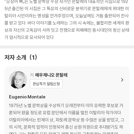
『오징어 뼈』는 노벨 문학상 수장 작가인 몬탈레의 대표적인 시집으로 192
5년 출간된 이 시집은 그 특유의 신비로운 분위기로 몬탈레에게 위대한 이
탈리아 시인이라는 명성을 안겨주었으며, 오늘날에도 거듭 출판되어 찬사
를 받고 있다. 바다 이야기를 노래하는 그의 시 속에는, 불합리한 세계의 환
상과 자신의 고독감이 서려 잇고 전쟁으로 피폐해진 동시대인의 정신 상태
가 암시적으로 묘사되어 있다.
저자 소개
1
저
에우제니오 몬탈레
관심작가 알림신청
Eugenio Montale
1975년 노벨 문학상을 수상하기 오래전부터 이미 유력한 후보로 거
론되어 왔을 정도로 유럽 문단에서 이름을 떨친 이탈리아 작가이다.
이탈리아에서는 린제이 상, 파토레 문학상 등 수많은 상을 받았고, 그
의 시적, 문화적 업적이 인정되어 종신 상원 의원으로 추대받기도 하