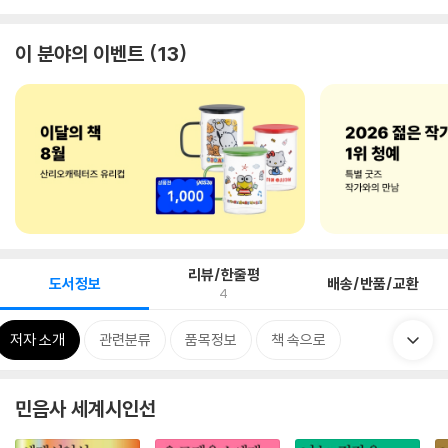
이 분야의 이벤트
13
리뷰/한줄평
도서정보
배송/반품/교환
4
저자 소개
관련분류
품목정보
책 속으로
민음사 세계시인선