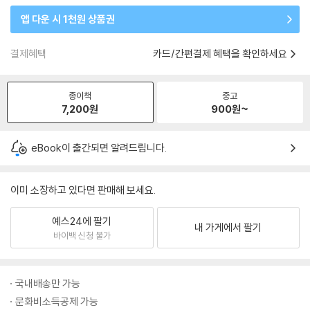
앱 다운 시 1천원 상품권
결제혜택
카드/간편결제 혜택을 확인하세요
종이책
중고
7,200
원
900
원~
eBook이 출간되면 알려드립니다.
이미 소장하고 있다면 판매해 보세요.
예스24에 팔기
내 가게에서 팔기
바이백 신청 불가
국내배송만 가능
문화비소득공제 가능