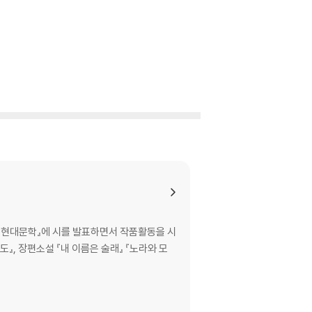
 『현대문학』에 시를 발표하면서 작품활동을 시
』, 장편소설 『내 이름은 술래』 『노라와 모