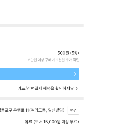
500원 (5%)
5만원 이상 구매 시 2천원 추가 적립
카드/간편결제 혜택을 확인하세요
등포구 은행로 11(여의도동, 일신빌딩)
변경
유료
(도서 15,000원 이상 무료)