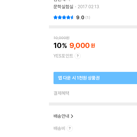
문학실험실
2017.02.13.
9.0
1
10,000
원
10
9,000
YES포인트
앱 다운 시 1천원 상품권
결제혜택
배송안내
배송비