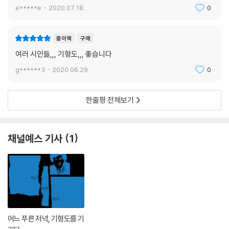
e*****e
2020.07.18.
0
종이책
구매
여러 시인들,,, 기형도,,, 좋습니다
g******3
2020.06.29.
0
한줄평 전체보기
채널예스 기사
1
어느 푸른 저녁, 기형도를 기