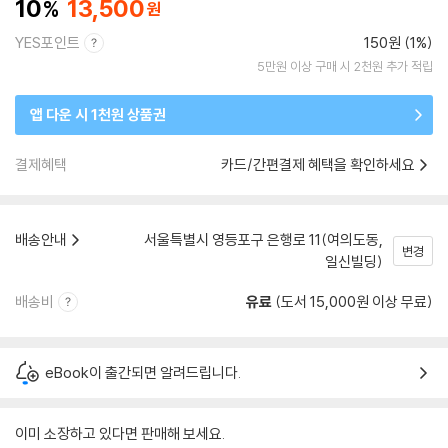
10
13,500
YES포인트
150원 (1%)
5만원 이상 구매 시 2천원 추가 적립
앱 다운 시 1천원 상품권
결제혜택
카드/간편결제 혜택을 확인하세요
배송안내
서울특별시 영등포구 은행로 11(여의도동,
변경
일신빌딩)
배송비
유료
(도서 15,000원 이상 무료)
eBook이 출간되면 알려드립니다.
이미 소장하고 있다면 판매해 보세요.