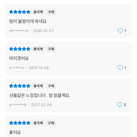
종이책
구매
맘이 울렁이게 하네요
d*******v
2020.01.07.
1
종이책
구매
마치겠어요
s*****v
2019.10.08.
1
종이책
구매
선물같은 느낌입니다.. 잘 읽을께요..
s******8
2021.02.06.
0
종이책
구매
좋아요