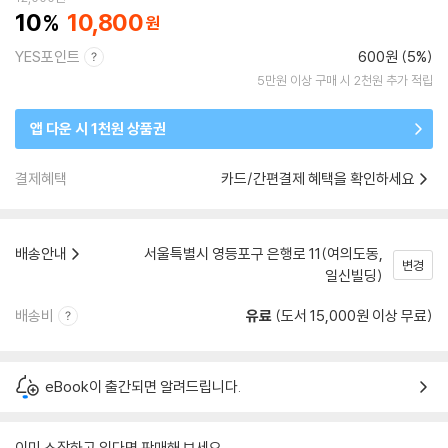
10
10,800
YES포인트
600원 (5%)
5만원 이상 구매 시 2천원 추가 적립
앱 다운 시 1천원 상품권
결제혜택
카드/간편결제 혜택을 확인하세요
배송안내
서울특별시 영등포구 은행로 11(여의도동,
변경
일신빌딩)
배송비
유료
(도서 15,000원 이상 무료)
eBook이 출간되면 알려드립니다.
이미 소장하고 있다면 판매해 보세요.