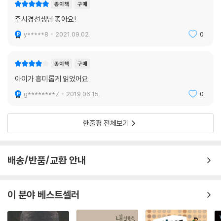
종이책
구매
주시경선생님 좋아요!
y*****8
2021.09.02.
0
종이책
구매
아이가 흥미롭게 읽었어요.
g********7
2019.06.15.
0
한줄평 전체보기
배송/반품/교환 안내
이 분야 베스트셀러