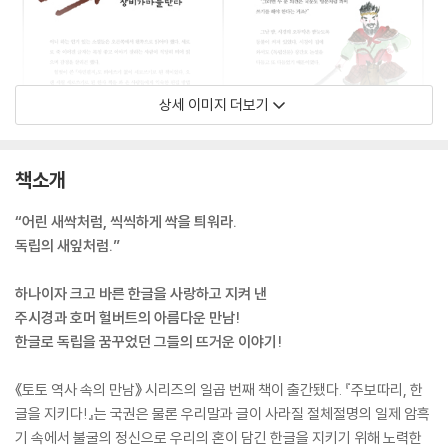
상세 이미지 더보기
책소개
“어린 새싹처럼, 씩씩하게 싹을 틔워라.
독립의 새잎처럼.”
하나이자 크고 바른 한글을 사랑하고 지켜 낸
주시경과 호머 헐버트의 아름다운 만남!
한글로 독립을 꿈꾸었던 그들의 뜨거운 이야기!
《토토 역사 속의 만남》 시리즈의 일곱 번째 책이 출간됐다. 『주보따리, 한
글을 지키다!』는 국권은 물론 우리말과 글이 사라질 절체절명의 일제 암흑
기 속에서 불굴의 정신으로 우리의 혼이 담긴 한글을 지키기 위해 노력한