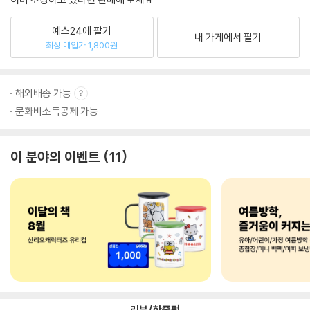
예스24에 팔기
내 가게에서 팔기
최상 매입가 1,800원
해외배송 가능
문화비소득공제 가능
이 분야의 이벤트
11
리뷰/한줄평