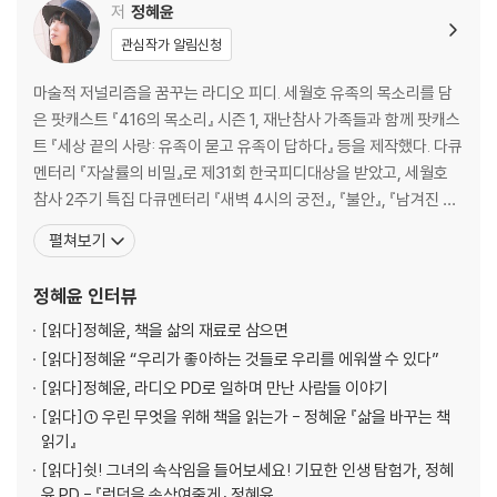
저
정혜윤
반이정 ― 희귀한 미술 교양서의 출현『걸작의 뒷모습』
관심작가 알림신청
이기중 ― 음식은 일상이자 인문학이다『음식인문학』
이진숙 ― 아름다움의 귀환을 촉구하는 기원제『보이지 않는 용』
마술적 저널리즘을 꿈꾸는 라디오 피디. 세월호 유족의 목소리를 담
은 팟캐스트 『416의 목소리』 시즌 1, 재난참사 가족들과 함께 팟캐스
트 『세상 끝의 사랑: 유족이 묻고 유족이 답하다』 등을 제작했다. 다큐
멘터리 『자살률의 비밀』로 제31회 한국피디대상을 받았고, 세월호
참사 2주기 특집 다큐멘터리 『새벽 4시의 궁전』, 『불안』, 『남겨진 이
들의 선물』, 『조선인 전범 75년 동안의 고독』 등의 작품으로 한국방
펼쳐보기
송대상 작품상을 수상했다. 저서로는 『책을 덮고 삶을 열다』, 『삶의
발명』, 『앞으로 올 사랑』, 『아무튼, 메모』, 『삶을 바꾸는 책 읽기』, 『사
정혜윤
인터뷰
생활의 천재들』,
[읽다]
정혜윤, 책을 삶의 재료로 삼으면
[읽다]
정혜윤 “우리가 좋아하는 것들로 우리를 에워쌀 수 있다”
[읽다]
정혜윤, 라디오 PD로 일하며 만난 사람들 이야기
[읽다]
① 우린 무엇을 위해 책을 읽는가 - 정혜윤 『삶을 바꾸는 책
읽기』
[읽다]
쉿! 그녀의 속삭임을 들어보세요! 기묘한 인생 탐험가, 정혜
윤 PD - 『런던을 속삭여줄게』 정혜윤