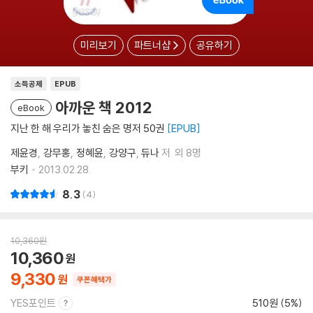
미리보기
파트너샵
공유하기
소득공제
EPUB
아까운 책 2012
eBook
지난 한 해 우리가 놓친 숨은 명저 50권
EPUB
제윤경
강무홍
정혜윤
강양구
듀나
저
외 8명
부키
2013.02.28.
8.3
4
10,360
원
10,360
9,330
쿠폰혜택가
YES포인트
510원 (5%)