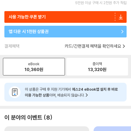
5만원 이상 구매 시 2천원 추가 적립
사용 가능한 쿠폰 받기
앱 다운 시 1천원 상품권
결제혜택
카드/간편결제 혜택을 확인하세요
eBook
종이책
10,360
원
13,320
원
이 상품은 구매 후 지원 기기에서
예스24 eBook앱 설치 후 바로
이용 가능한 상품
이며, 배송되지 않습니다.
이 분야의 이벤트
8