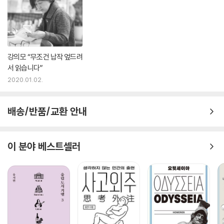
강의모 “무조건 납작 엎드려
서 읽습니다”
2020.01.02.
배송/반품/교환 안내
이 분야 베스트셀러