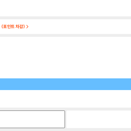
 (포인트 차감)
원