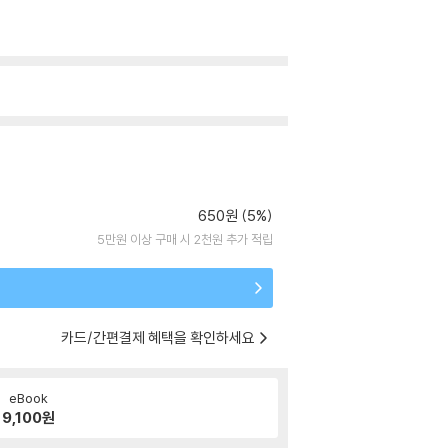
650원 (5%)
5만원 이상 구매 시 2천원 추가 적립
카드/간편결제 혜택을 확인하세요
eBook
9,100
원