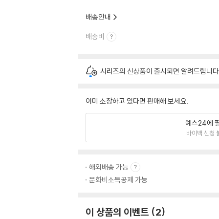
배송안내
배송비
시리즈의 신상품이 출시되면 알려드립니다
이미 소장하고 있다면 판매해 보세요.
예스24에 
바이백 신청 
해외배송 가능
문화비소득공제 가능
이 상품의 이벤트
2