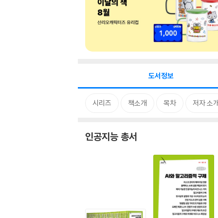
도서정보
시리즈
책소개
목차
저자 소
인공지능 총서