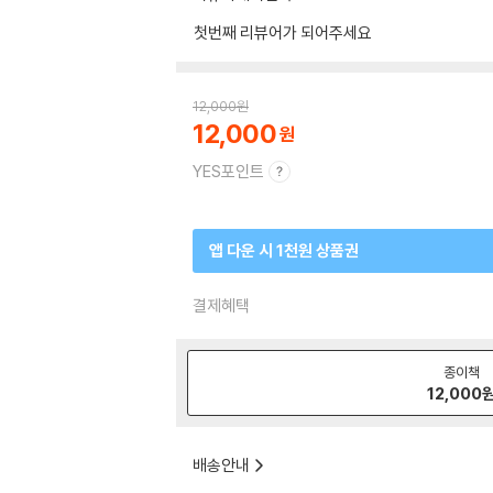
첫번째 리뷰어가 되어주세요
12,000
원
12,000
YES포인트
앱 다운 시 1천원 상품권
결제혜택
종이책
12,000
배송안내