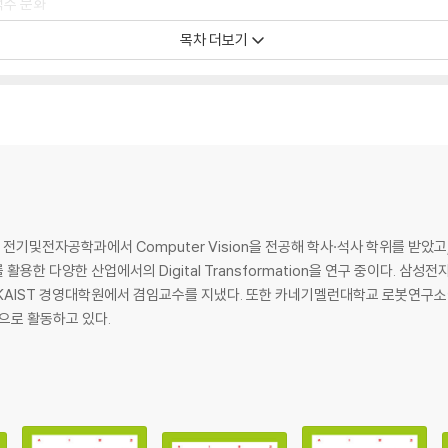
맥주 문화
목차 더보기
변화
ST 전기및전자공학과에서 Computer Vision을 전공해 학사·석사 학위를 받
활용한 다양한 산업에서의 Digital Transformation을 연구 중이다. 
 KAIST 경영대학원에서 겸임교수를 지냈다. 또한 카네기멜런대학교 로봇연구
원으로 활동하고 있다.