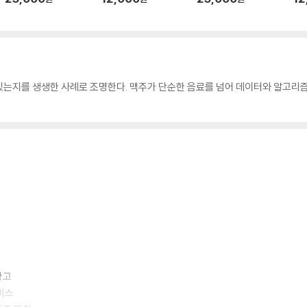
있는지를 생생한 사례로 조명한다. 맥주가 단순한 음료를 넘어 데이터와 알고리
템
광고
서비스