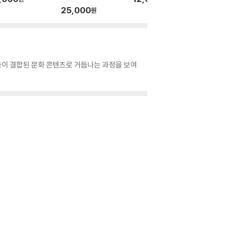
25,000
25,0
원
즘이 결합된 문화 콘텐츠로 거듭나는 과정을 보여