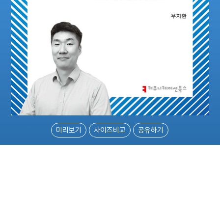
미리보기
사이즈비교
공유하기