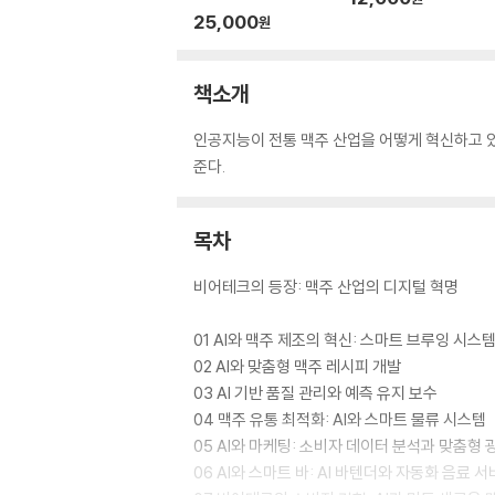
25,000
원
책소개
인공지능이 전통 맥주 산업을 어떻게 혁신하고 
준다.
목차
비어테크의 등장: 맥주 산업의 디지털 혁명
01 AI와 맥주 제조의 혁신: 스마트 브루잉 시스
02 AI와 맞춤형 맥주 레시피 개발
03 AI 기반 품질 관리와 예측 유지 보수
04 맥주 유통 최적화: AI와 스마트 물류 시스템
05 AI와 마케팅: 소비자 데이터 분석과 맞춤형 
06 AI와 스마트 바: AI 바텐더와 자동화 음료 