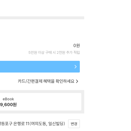
0원
5만원 이상 구매 시 2천원 추가 적립
카드/간편결제 혜택을 확인하세요
eBook
9,600
원
등포구 은행로 11(여의도동, 일신빌딩)
변경