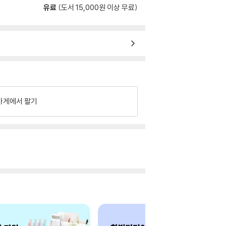
유료
(도서 15,000원 이상 무료)
가게에서 팔기