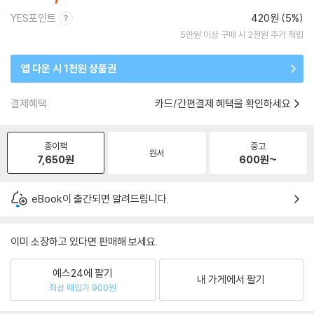
YES포인트
420원 (5%)
5만원 이상 구매 시 2천원 추가 적립
앱 다운 시 1천원 상품권
결제혜택
카드/간편결제 혜택을 확인하세요
종이책
중고
원서
7,650
원
600
원~
eBook이 출간되면 알려드립니다.
이미 소장하고 있다면 판매해 보세요.
예스24에 팔기
내 가게에서 팔기
최상 매입가 900원