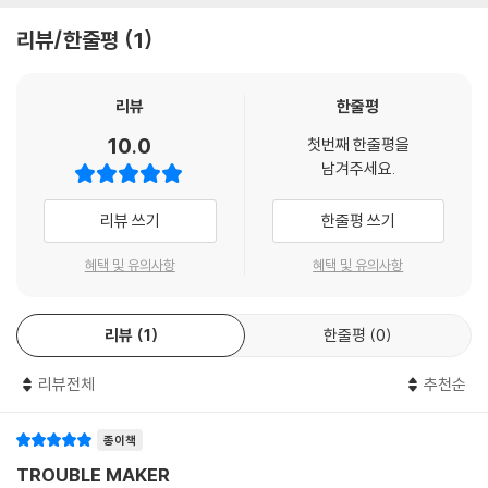
리뷰/한줄평
1
리뷰
한줄평
10.0
첫번째 한줄평을
남겨주세요.
리뷰 쓰기
한줄평 쓰기
혜택 및 유의사항
혜택 및 유의사항
리뷰
1
한줄평
0
리뷰전체
추천순
종이책
TROUBLE MAKER