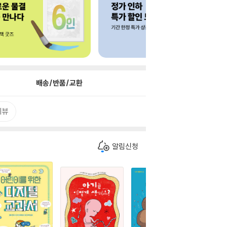
배송/반품/교환
리뷰
알림신청