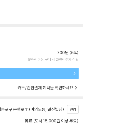
700원 (5%)
5만원 이상 구매 시 2천원 추가 적립
카드/간편결제 혜택을 확인하세요
등포구 은행로 11(여의도동, 일신빌딩)
변경
유료
(도서 15,000원 이상 무료)