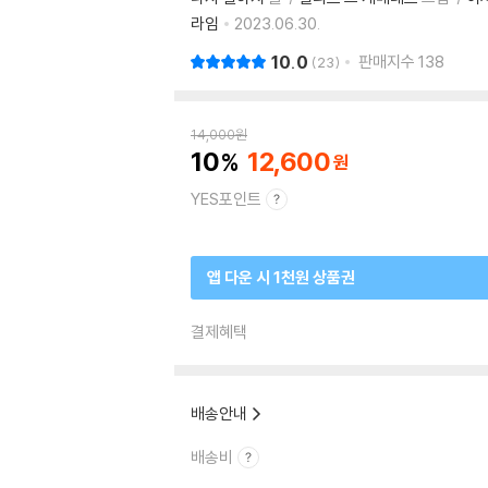
라임
2023.06.30.
10.0
판매지수
138
23
14,000
원
10
12,600
YES포인트
앱 다운 시 1천원 상품권
결제혜택
배송안내
배송비