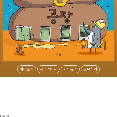
미리보기
사이즈비교
카드뉴스
공유하기
세진
역