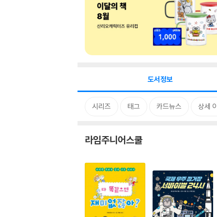
도서정보
시리즈
태그
카드뉴스
상세 
라임주니어스쿨