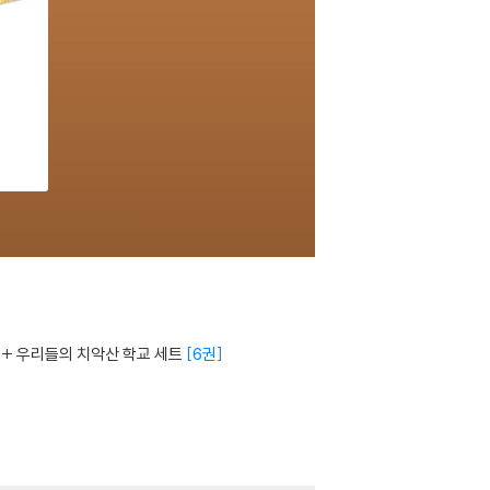
 + 우리들의 치악산 학교 세트
6권