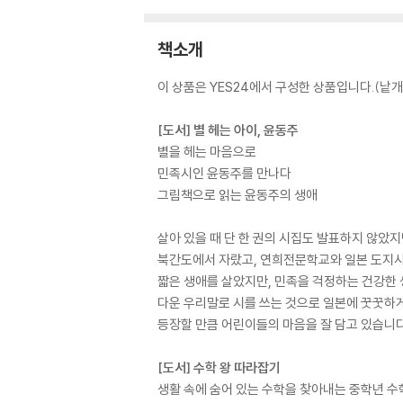
책소개
이 상품은 YES24에서 구성한 상품입니다.(낱개 
[도서] 별 헤는 아이, 윤동주
별을 헤는 마음으로
민족시인 윤동주를 만나다
그림책으로 읽는 윤동주의 생애
살아 있을 때 단 한 권의 시집도 발표하지 않았
북간도에서 자랐고, 연희전문학교와 일본 도지샤
짧은 생애를 살았지만, 민족을 걱정하는 건강한 
다운 우리말로 시를 쓰는 것으로 일본에 꿋꿋하게 
등장할 만큼 어린이들의 마음을 잘 담고 있습니다
[도서] 수학 왕 따라잡기
생활 속에 숨어 있는 수학을 찾아내는 중학년 