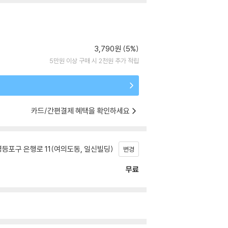
3,790원 (5%)
5만원 이상 구매 시 2천원 추가 적립
카드/간편결제 혜택을 확인하세요
등포구 은행로 11(여의도동, 일신빌딩)
변경
무료