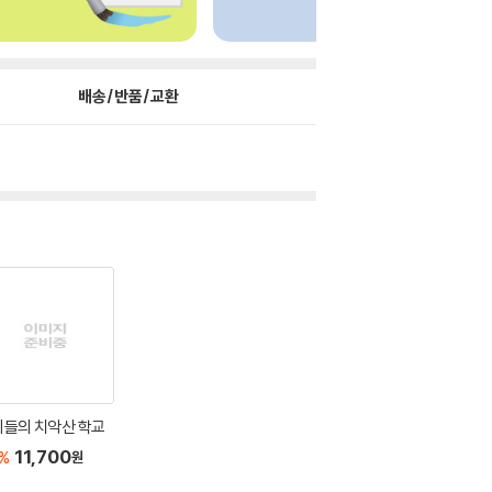
배송/반품/교환
리들의 치악산 학교
11,700
%
원