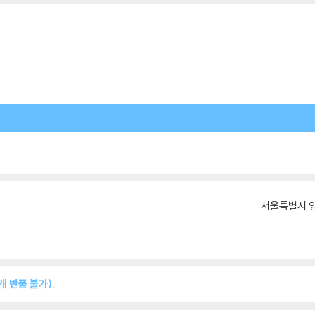
서울특별시 영
 반품 불가).