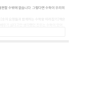
불편할 수밖에 없습니다. 그렇다면 수학이 우리의
화 [숫자 요정들과 함께하는 수학왕 따라잡기]책은
, 배우기 싫다고만 생각했던 진우는 수학이 있어
고, 수학 학습에 흥미와 자신감을 가질 수 있습
학교와 가정 외에 체험학습을 하러 간 야외에서도
으로 이 동화를 쓰게 되었습니다. 마녀 간호학
몰랐던 응급 처치 상식을 알게 되고, 위험한 상황