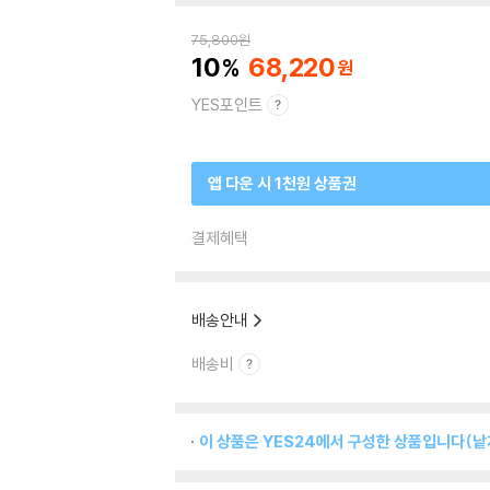
75,800
원
10
68,220
YES포인트
앱 다운 시 1천원 상품권
결제혜택
배송안내
배송비
이 상품은 YES24에서 구성한 상품입니다(낱개