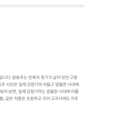
입니다. 윤동주는 민족의 정기가 살아 있던 고향
동주 시인은 일제 강점기의 어둡고 암울한 시대에
 읽어 보면, 일제 강점기라는 암울한 시대에 아름
 「봄」 같은 작품은 초등학교 국어 교과서에도 자주