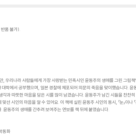
반품 불가).
지만, 우리나라 사람들에게 가장 사랑받는 민족시인 윤동주의 생애를 그린 그림책
 대학에서 공부했으며, 일본 경찰에 체포되어 의문의 죽음을 맞이했습니다. 윤
생각과 따뜻한 마음을 담은 시를 많이 남겼습니다. 윤동주가 남긴 시들을 찬찬히
맞선 시인의 마음을 알 수 있어요. 이 책에 실린 윤동주 시인의 동시, 「눈」이나
. 윤동주의 생애를 간추려 보여주는 연보를 책 뒤에 붙였습니다.
수학동화