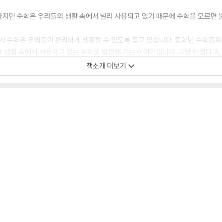
하지만 수학은 우리들의 생활 속에서 널리 사용되고 있기 때문에 수학을 모르면 
등등에서 수학은 우리들이 편리하게 생활할 수 있도록 돕고 있습니다. 중학년 수학동
 생활 속에서 사용하고 있는 수학을 발견해 가는 이야기입니다. 그냥 어렵다고
 덕분에 깨닫게 됩니다.
책소개 더보기
 자연스럽게 이해할 뿐만 아니라 수학이 일상생활에 어떻게 적용되는지를 인식하
건실에서 근무하면서 아이들에게 여러 응급 사고가 발생하는 것을 보았습니다. 
그런 사고에 대비해서 응급 처치법을 알고 있으면 도움이 되지 않을까 하는 마음
 선생님으로 실습을 나가게 됩니다. 코코가 만나는 응급 상황들을 따라가다 보면 
 읽으면서 다양한 보건 상식 문제를 풀어 볼 수 있게 구성했습니다.